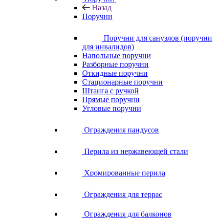
Назад
Поручни
Поручни для санузлов (поручни
для инвалидов)
Напольные поручни
Разборные поручни
Откидные поручни
Стационарные поручни
Штанга с ручкой
Прямые поручни
Угловые поручни
Ограждения пандусов
Перила из нержавеющей стали
Хромированные перила
Ограждения для террас
Ограждения для балконов