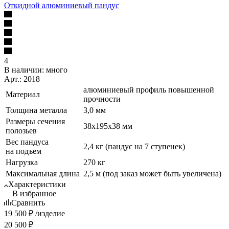
Откидной алюминиевый пандус
4
В наличии:
много
Арт.: 2018
алюминиевый профиль повышенной
Материал
прочности
Толщина металла
3,0 мм
Размеры сечения
38х195х38 мм
полозьев
Вес пандуса
2,4 кг (пандус на 7 ступенек)
на подъем
Нагрузка
270 кг
Максимальная длина
2,5 м (под заказ может быть увеличена)
Характеристики
В избранное
Сравнить
19 500
₽
/изделие
20 500
₽