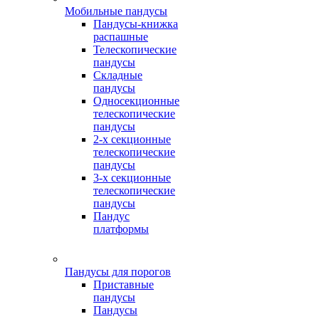
Мобильные пандусы
Пандусы-книжка
распашные
Телескопические
пандусы
Складные
пандусы
Односекционные
телескопические
пандусы
2-х секционные
телескопические
пандусы
3-х секционные
телескопические
пандусы
Пандус
платформы
Пандусы для порогов
Приставные
пандусы
Пандусы