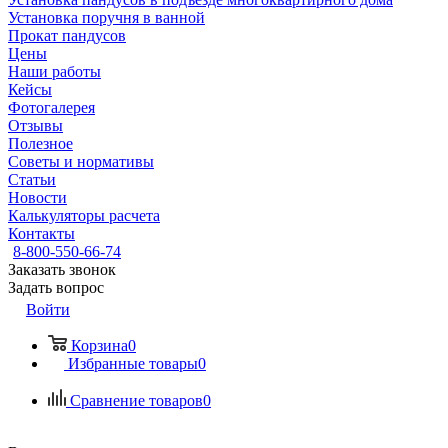
Установка поручня в ванной
Прокат пандусов
Цены
Наши работы
Кейсы
Фотогалерея
Отзывы
Полезное
Советы и нормативы
Статьи
Новости
Калькуляторы расчета
Контакты
8-800-550-66-74
Заказать звонок
Задать вопрос
Войти
Корзина
0
Избранные товары
0
Сравнение товаров
0