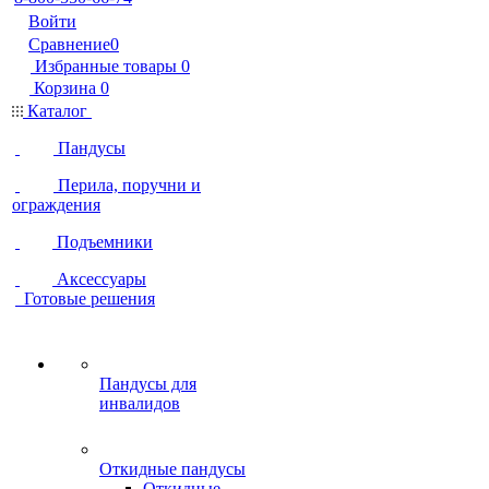
Войти
Сравнение
0
Избранные товары
0
Корзина
0
Каталог
Пандусы
Перила, поручни и
ограждения
Подъемники
Аксессуары
Готовые решения
Пандусы для
инвалидов
Откидные пандусы
Откидные