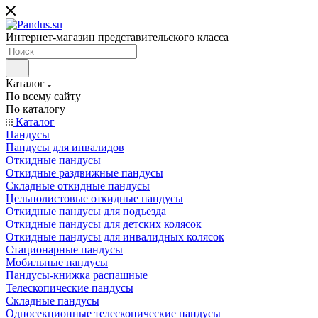
Интернет-магазин представительского класса
Каталог
По всему сайту
По каталогу
Каталог
Пандусы
Пандусы для инвалидов
Откидные пандусы
Откидные раздвижные пандусы
Складные откидные пандусы
Цельнолистовые откидные пандусы
Откидные пандусы для подъезда
Откидные пандусы для детских колясок
Откидные пандусы для инвалидных колясок
Стационарные пандусы
Мобильные пандусы
Пандусы-книжка распашные
Телескопические пандусы
Складные пандусы
Односекционные телескопические пандусы