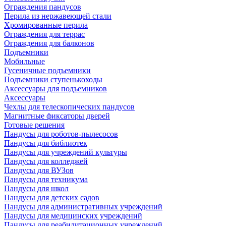
Ограждения пандусов
Перила из нержавеющей стали
Хромированные перила
Ограждения для террас
Ограждения для балконов
Подъемники
Мобильные
Гусеничные подъемники
Подъемники ступенькоходы
Аксессуары для подъемников
Аксессуары
Чехлы для телескопических пандусов
Магнитные фиксаторы дверей
Готовые решения
Пандусы для роботов-пылесосов
Пандусы для библиотек
Пандусы для учреждений культуры
Пандусы для колледжей
Пандусы для ВУЗов
Пандусы для техникума
Пандусы для школ
Пандусы для детских садов
Пандусы для административных учреждений
Пандусы для медицинских учреждений
Пандусы для реабилитационных учреждений