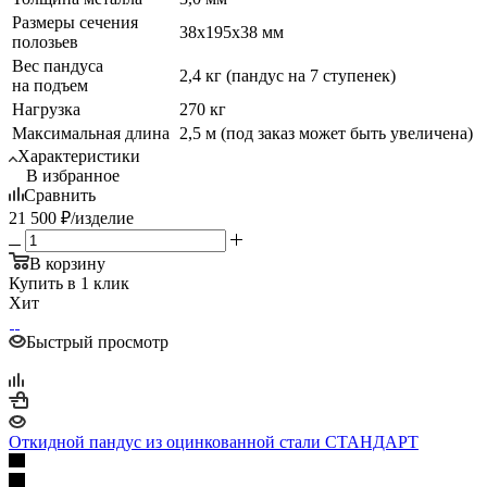
Размеры сечения
38х195х38 мм
полозьев
Вес пандуса
2,4 кг (пандус на 7 ступенек)
на подъем
Нагрузка
270 кг
Максимальная длина
2,5 м (под заказ может быть увеличена)
Характеристики
В избранное
Сравнить
21 500
₽
/изделие
В корзину
Купить в 1 клик
Хит
Быстрый просмотр
Откидной пандус из оцинкованной стали СТАНДАРТ