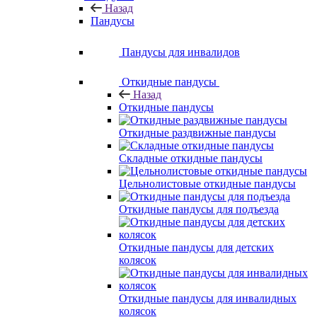
Назад
Пандусы
Пандусы для инвалидов
Откидные пандусы
Назад
Откидные пандусы
Откидные раздвижные пандусы
Складные откидные пандусы
Цельнолистовые откидные пандусы
Откидные пандусы для подъезда
Откидные пандусы для детских
колясок
Откидные пандусы для инвалидных
колясок