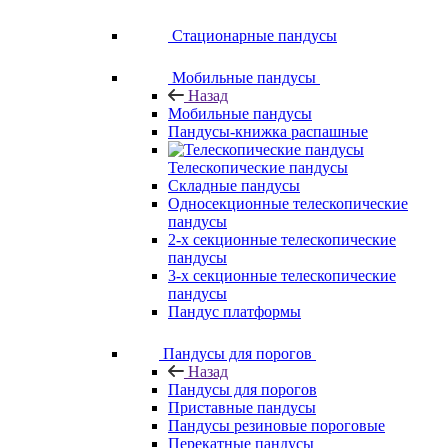
Стационарные пандусы
Мобильные пандусы
Назад
Мобильные пандусы
Пандусы-книжка распашные
Телескопические пандусы
Складные пандусы
Односекционные телескопические
пандусы
2-х секционные телескопические
пандусы
3-х секционные телескопические
пандусы
Пандус платформы
Пандусы для порогов
Назад
Пандусы для порогов
Приставные пандусы
Пандусы резиновые пороговые
Перекатные пандусы