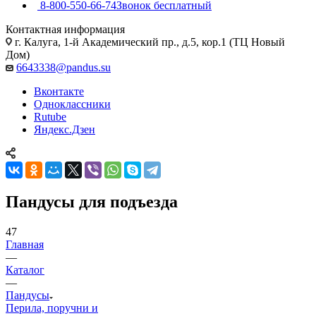
8-800-550-66-74
Звонок бесплатный
Контактная информация
г. Калуга, 1-й Академический пр., д.5, кор.1 (ТЦ Новый
Дом)
6643338@pandus.su
Вконтакте
Одноклассники
Rutube
Яндекс.Дзен
Пандусы для подъезда
47
Главная
—
Каталог
—
Пандусы
Перила, поручни и