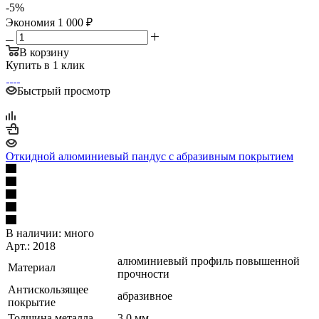
-
5
%
Экономия
1 000
₽
В корзину
Купить в 1 клик
Быстрый просмотр
Откидной алюминиевый пандус с абразивным покрытием
В наличии:
много
Арт.: 2018
алюминиевый профиль повышенной
Материал
прочности
Антискользящее
абразивное
покрытие
Толщина металла
3,0 мм