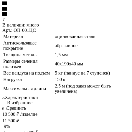
7
В наличии:
много
Арт.: ОП-001ЦС
Материал
оцинкованная сталь
Антискользящее
абразивное
покрытие
Толщина металла
1,5 мм
Размеры сечения
40х190х40 мм
полозьев
Вес пандуса на подъем
5 кг (пандус на 7 ступенек)
Нагрузка
150 кг
2,5 м (под заказ может быть
Максимальная длина
увеличена)
Характеристики
В избранное
Сравнить
10 500
₽
/изделие
11 500
₽
-
9
%