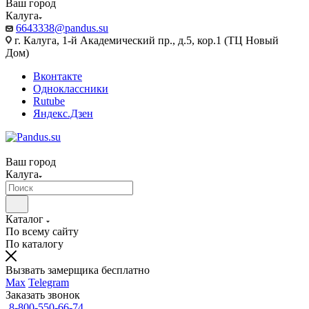
Ваш город
Калуга
6643338@pandus.su
г. Калуга, 1-й Академический пр., д.5, кор.1 (ТЦ Новый
Дом)
Вконтакте
Одноклассники
Rutube
Яндекс.Дзен
Ваш город
Калуга
Каталог
По всему сайту
По каталогу
Вызвать замерщика бесплатно
Max
Telegram
Заказать звонок
8-800-550-66-74