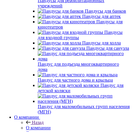
Пандусы для реабилитационных
учреждений
Пандусы для банков
Пандусы для аптек
Пандусы для
кинотеатров
Пандусы
для входной группы
Пандусы для холла
Пандусы для санузла
Пандус для подъезда многоквартирного
дома
Пандус для частного дома и крыльца
Пандус для
детской коляски
Пандус для маломобильных групп населения
(МГН)
О компании
Назад
О компании