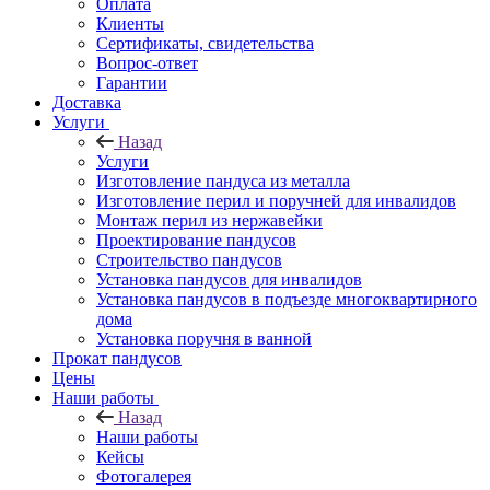
Оплата
Клиенты
Сертификаты, свидетельства
Вопрос-ответ
Гарантии
Доставка
Услуги
Назад
Услуги
Изготовление пандуса из металла
Изготовление перил и поручней для инвалидов
Монтаж перил из нержавейки
Проектирование пандусов
Строительство пандусов
Установка пандусов для инвалидов
Установка пандусов в подъезде многоквартирного
дома
Установка поручня в ванной
Прокат пандусов
Цены
Наши работы
Назад
Наши работы
Кейсы
Фотогалерея