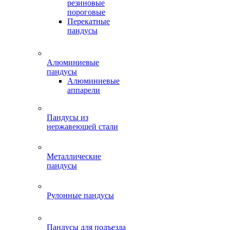
резиновые
пороговые
Перекатные
пандусы
Алюминиевые
пандусы
Алюминиевые
аппарели
Пандусы из
нержавеющей стали
Металлические
пандусы
Рулонные пандусы
Пандусы для подъезда