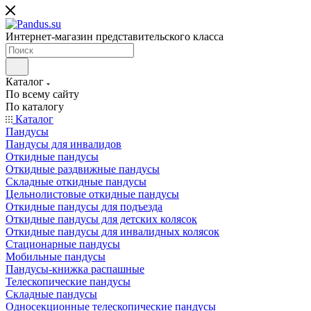
Интернет-магазин представительского класса
Каталог
По всему сайту
По каталогу
Каталог
Пандусы
Пандусы для инвалидов
Откидные пандусы
Откидные раздвижные пандусы
Складные откидные пандусы
Цельнолистовые откидные пандусы
Откидные пандусы для подъезда
Откидные пандусы для детских колясок
Откидные пандусы для инвалидных колясок
Стационарные пандусы
Мобильные пандусы
Пандусы-книжка распашные
Телескопические пандусы
Складные пандусы
Односекционные телескопические пандусы