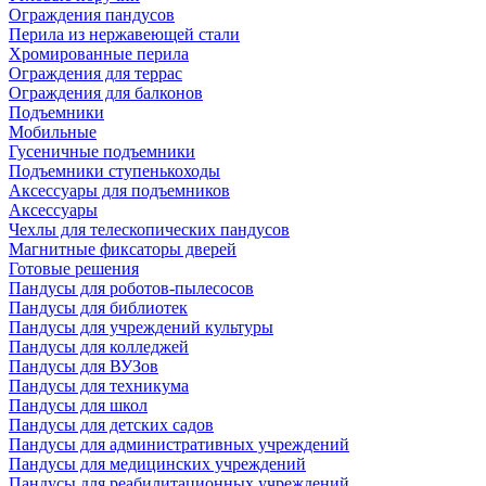
Ограждения пандусов
Перила из нержавеющей стали
Хромированные перила
Ограждения для террас
Ограждения для балконов
Подъемники
Мобильные
Гусеничные подъемники
Подъемники ступенькоходы
Аксессуары для подъемников
Аксессуары
Чехлы для телескопических пандусов
Магнитные фиксаторы дверей
Готовые решения
Пандусы для роботов-пылесосов
Пандусы для библиотек
Пандусы для учреждений культуры
Пандусы для колледжей
Пандусы для ВУЗов
Пандусы для техникума
Пандусы для школ
Пандусы для детских садов
Пандусы для административных учреждений
Пандусы для медицинских учреждений
Пандусы для реабилитационных учреждений