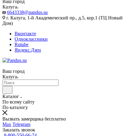
Ваш город
Калуга
6643338@pandus.su
г. Калуга, 1-й Академический пр., д.5, кор.1 (ТЦ Новый
Дом)
Вконтакте
Одноклассники
Rutube
Яндекс.Дзен
Ваш город
Калуга
Каталог
По всему сайту
По каталогу
Вызвать замерщика бесплатно
Max
Telegram
Заказать звонок
8-800-550-66-74