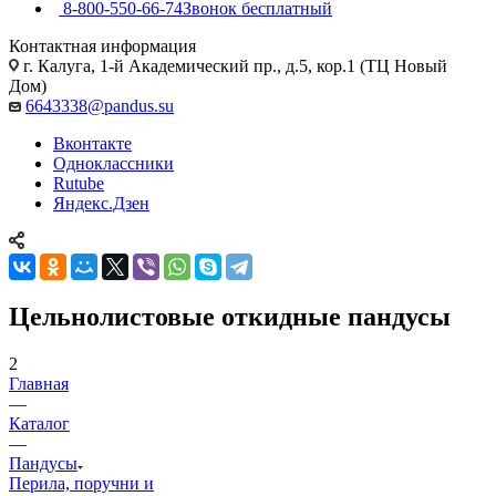
8-800-550-66-74
Звонок бесплатный
Контактная информация
г. Калуга, 1-й Академический пр., д.5, кор.1 (ТЦ Новый
Дом)
6643338@pandus.su
Вконтакте
Одноклассники
Rutube
Яндекс.Дзен
Цельнолистовые откидные пандусы
2
Главная
—
Каталог
—
Пандусы
Перила, поручни и