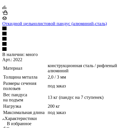
Откидной цельнолистовой пандус (алюминий-сталь)
В наличии:
много
Арт.: 2022
конструкционная сталь / рифленый
Материал
алюминий
Толщина металла
2,0 / 3 мм
Размеры сечения
под заказ
полозьев
Вес пандуса
13 кг (пандус на 7 ступенек)
на подъем
Нагрузка
200 кг
Максимальная длина
под заказ
Характеристики
В избранное