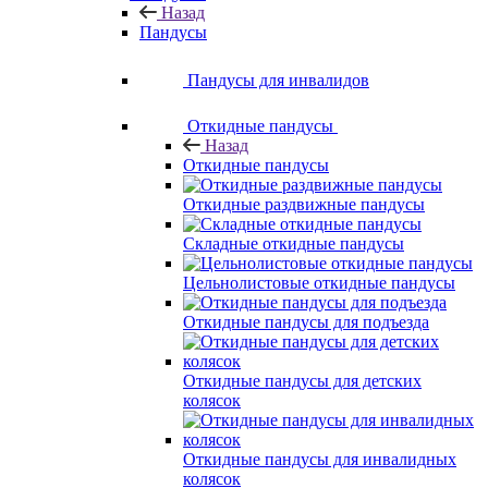
Назад
Пандусы
Пандусы для инвалидов
Откидные пандусы
Назад
Откидные пандусы
Откидные раздвижные пандусы
Складные откидные пандусы
Цельнолистовые откидные пандусы
Откидные пандусы для подъезда
Откидные пандусы для детских
колясок
Откидные пандусы для инвалидных
колясок