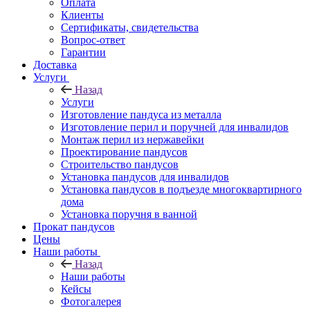
Оплата
Клиенты
Сертификаты, свидетельства
Вопрос-ответ
Гарантии
Доставка
Услуги
Назад
Услуги
Изготовление пандуса из металла
Изготовление перил и поручней для инвалидов
Монтаж перил из нержавейки
Проектирование пандусов
Строительство пандусов
Установка пандусов для инвалидов
Установка пандусов в подъезде многоквартирного
дома
Установка поручня в ванной
Прокат пандусов
Цены
Наши работы
Назад
Наши работы
Кейсы
Фотогалерея