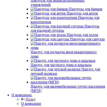
Пандусы для реабилитационных
учреждений
Пандусы для банков
Пандусы для аптек
Пандусы для
кинотеатров
Пандусы
для входной группы
Пандусы для холла
Пандусы для санузла
Пандус для подъезда многоквартирного
дома
Пандус для частного дома и крыльца
Пандус для
детской коляски
Пандус для маломобильных групп населения
(МГН)
О компании
Назад
О компании