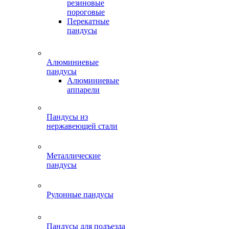
резиновые
пороговые
Перекатные
пандусы
Алюминиевые
пандусы
Алюминиевые
аппарели
Пандусы из
нержавеющей стали
Металлические
пандусы
Рулонные пандусы
Пандусы для подъезда