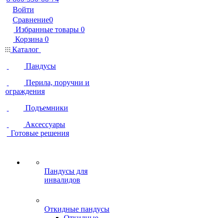
Войти
Сравнение
0
Избранные товары
0
Корзина
0
Каталог
Пандусы
Перила, поручни и
ограждения
Подъемники
Аксессуары
Готовые решения
Пандусы для
инвалидов
Откидные пандусы
Откидные