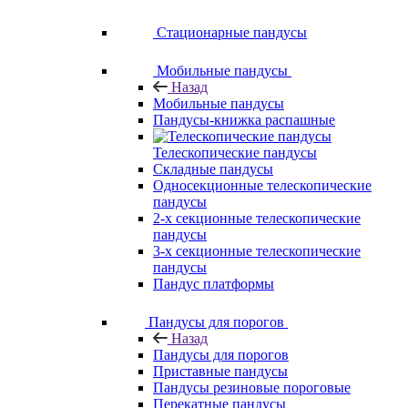
Стационарные пандусы
Мобильные пандусы
Назад
Мобильные пандусы
Пандусы-книжка распашные
Телескопические пандусы
Складные пандусы
Односекционные телескопические
пандусы
2-х секционные телескопические
пандусы
3-х секционные телескопические
пандусы
Пандус платформы
Пандусы для порогов
Назад
Пандусы для порогов
Приставные пандусы
Пандусы резиновые пороговые
Перекатные пандусы