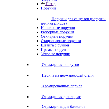
Назад
Поручни
Поручни для санузлов (поручни
для инвалидов)
Напольные поручни
Разборные поручни
Откидные поручни
Стационарные поручни
Штанга с ручкой
Прямые поручни
Угловые поручни
Ограждения пандусов
Перила из нержавеющей стали
Хромированные перила
Ограждения для террас
Ограждения для балконов