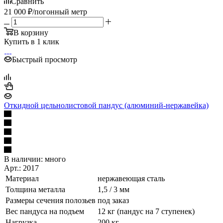
Сравнить
21 000
₽
/погонный метр
В корзину
Купить в 1 клик
Быстрый просмотр
Откидной цельнолистовой пандус (алюминий-нержавейка)
В наличии:
много
Арт.: 2017
Материал
нержавеющая сталь
Толщина металла
1,5 / 3 мм
Размеры сечения полозьев
под заказ
Вес пандуса на подъем
12 кг (пандус на 7 ступенек)
Нагрузка
200 кг