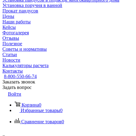
Установка поручня в ванной
Прокат пандусов
Цены
Наши работы
Кейсы
Фотогалерея
Отзывы
Полезное
Советы и нормативы
Статьи
Новости
Калькуляторы расчета
Контакты
8-800-550-66-74
Заказать звонок
Задать вопрос
Войти
Корзина
0
Избранные товары
0
Сравнение товаров
0