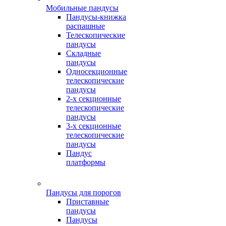
Мобильные пандусы
Пандусы-книжка
распашные
Телескопические
пандусы
Складные
пандусы
Односекционные
телескопические
пандусы
2-х секционные
телескопические
пандусы
3-х секционные
телескопические
пандусы
Пандус
платформы
Пандусы для порогов
Приставные
пандусы
Пандусы