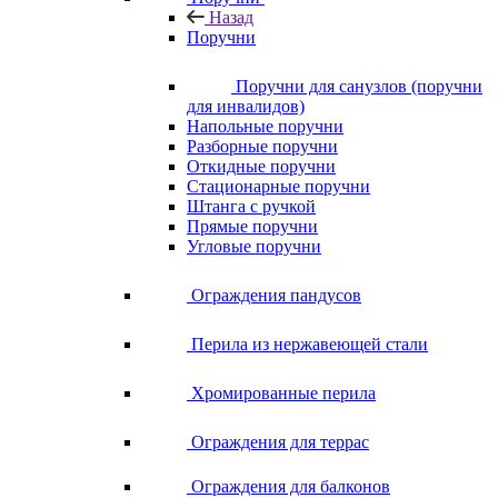
Назад
Поручни
Поручни для санузлов (поручни
для инвалидов)
Напольные поручни
Разборные поручни
Откидные поручни
Стационарные поручни
Штанга с ручкой
Прямые поручни
Угловые поручни
Ограждения пандусов
Перила из нержавеющей стали
Хромированные перила
Ограждения для террас
Ограждения для балконов