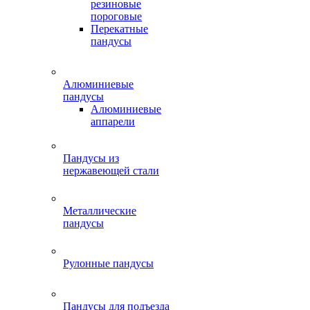
резиновые
пороговые
Перекатные
пандусы
Алюминиевые
пандусы
Алюминиевые
аппарели
Пандусы из
нержавеющей стали
Металлические
пандусы
Рулонные пандусы
Пандусы для подъезда