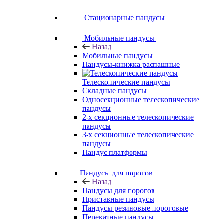
Стационарные пандусы
Мобильные пандусы
Назад
Мобильные пандусы
Пандусы-книжка распашные
Телескопические пандусы
Складные пандусы
Односекционные телескопические
пандусы
2-х секционные телескопические
пандусы
3-х секционные телескопические
пандусы
Пандус платформы
Пандусы для порогов
Назад
Пандусы для порогов
Приставные пандусы
Пандусы резиновые пороговые
Перекатные пандусы