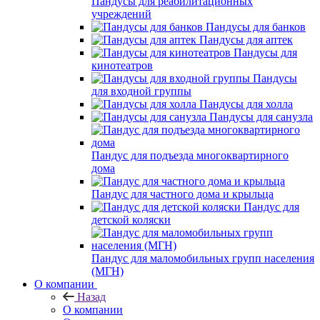
Пандусы для реабилитационных
учреждений
Пандусы для банков
Пандусы для аптек
Пандусы для
кинотеатров
Пандусы
для входной группы
Пандусы для холла
Пандусы для санузла
Пандус для подъезда многоквартирного
дома
Пандус для частного дома и крыльца
Пандус для
детской коляски
Пандус для маломобильных групп населения
(МГН)
О компании
Назад
О компании