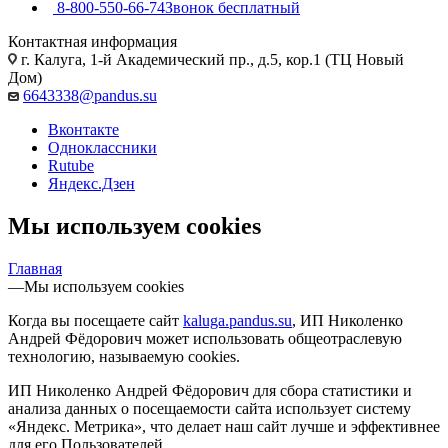
8-800-550-66-74
Звонок бесплатный
Контактная информация
г. Калуга, 1-й Академический пр., д.5, кор.1 (ТЦ Новый
Дом)
6643338@pandus.su
Вконтакте
Одноклассники
Rutube
Яндекс.Дзен
Мы используем cookies
Главная
—
Мы используем cookies
Когда вы посещаете сайт
kaluga.pandus.su
, ИП Николенко
Андрей Фёдорович может использовать общеотраслевую
технологию, называемую cookies.
ИП Николенко Андрей Фёдорович для сбора статистики и
анализа данных о посещаемости сайта использует систему
«Яндекс. Метрика», что делает наш сайт лучше и эффективнее
для его Пользователей.