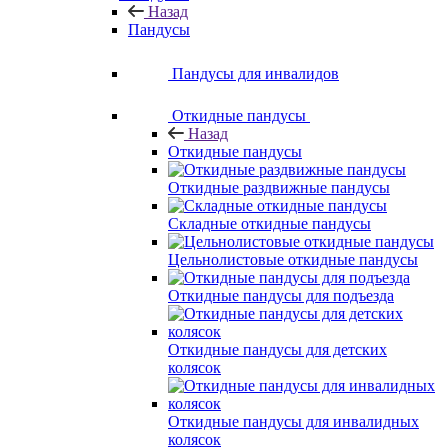
Назад
Пандусы
Пандусы для инвалидов
Откидные пандусы
Назад
Откидные пандусы
Откидные раздвижные пандусы
Складные откидные пандусы
Цельнолистовые откидные пандусы
Откидные пандусы для подъезда
Откидные пандусы для детских
колясок
Откидные пандусы для инвалидных
колясок