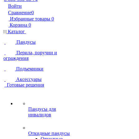
Войти
Сравнение
0
Избранные товары
0
Корзина
0
Каталог
Пандусы
Перила, поручни и
ограждения
Подъемники
Аксессуары
Готовые решения
Пандусы для
инвалидов
Откидные пандусы
Откидные