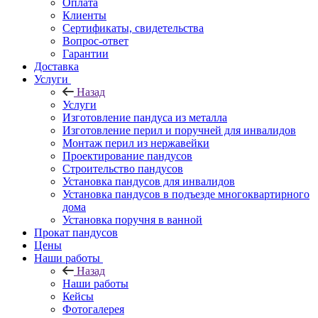
Оплата
Клиенты
Сертификаты, свидетельства
Вопрос-ответ
Гарантии
Доставка
Услуги
Назад
Услуги
Изготовление пандуса из металла
Изготовление перил и поручней для инвалидов
Монтаж перил из нержавейки
Проектирование пандусов
Строительство пандусов
Установка пандусов для инвалидов
Установка пандусов в подъезде многоквартирного
дома
Установка поручня в ванной
Прокат пандусов
Цены
Наши работы
Назад
Наши работы
Кейсы
Фотогалерея