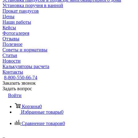
Установка поручня в ванной
Прокат пандусов
Цены
Наши работы
Кейсы
Фотогалерея
Отзывы
Полезное
Советы и нормативы
Статьи
Новости
Калькуляторы расчета
Контакты
8-800-550-66-74
Заказать звонок
Задать вопрос
Войти
Корзина
0
Избранные товары
0
Сравнение товаров
0