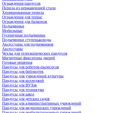
Ограждения пандусов
Перила из нержавеющей стали
Хромированные перила
Ограждения для террас
Ограждения для балконов
Подъемники
Мобильные
Гусеничные подъемники
Подъемники ступенькоходы
Аксессуары для подъемников
Аксессуары
Чехлы для телескопических пандусов
Магнитные фиксаторы дверей
Готовые решения
Пандусы для роботов-пылесосов
Пандусы для библиотек
Пандусы для учреждений культуры
Пандусы для колледжей
Пандусы для ВУЗов
Пандусы для техникума
Пандусы для школ
Пандусы для детских садов
Пандусы для административных учреждений
Пандусы для медицинских учреждений
Пандусы для реабилитационных учреждений