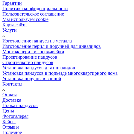
Гарантии
Политика конфиденциальности
Пользовательское соглашение
Мы используем cookie
Карта сайта
Услуги
Изготовление пандуса из металла
Изготовление перил и поручней для инвалидов
Монтаж перил из нержавейки
Проектирование пандусов
Строительство пандусов
Установка пандусов для инвалидов
Установка пандусов в подъезде многоквартирного дома
Установка поручня в ванной
Контакты
Оплата
Доставка
Прокат пандусов
Цены
Фотогалерея
Кейсы
Отзывы
Полезное