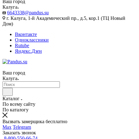
Ваш город
Калуга
6643338@pandus.su
г. Калуга, 1-й Академический пр., д.5, кор.1 (ТЦ Новый
Дом)
Вконтакте
Одноклассники
Rutube
Яндекс.Дзен
Ваш город
Калуга
Каталог
По всему сайту
По каталогу
Вызвать замерщика бесплатно
Max
Telegram
Заказать звонок
8-800-550-66-74