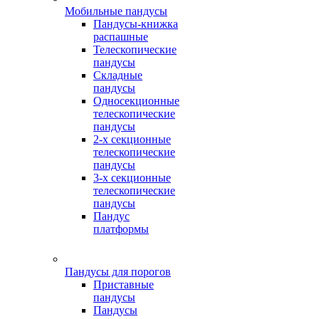
Мобильные пандусы
Пандусы-книжка
распашные
Телескопические
пандусы
Складные
пандусы
Односекционные
телескопические
пандусы
2-х секционные
телескопические
пандусы
3-х секционные
телескопические
пандусы
Пандус
платформы
Пандусы для порогов
Приставные
пандусы
Пандусы