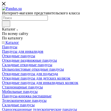
Интернет-магазин представительского класса
Каталог
По всему сайту
По каталогу
Каталог
Пандусы
Пандусы для инвалидов
Откидные пандусы
Откидные раздвижные пандусы
Складные откидные пандусы
Цельнолистовые откидные пандусы
Откидные пандусы для подъезда
Откидные пандусы для детских колясок
Откидные пандусы для инвалидных колясок
Стационарные пандусы
Мобильные пандусы
Пандусы-книжка распашные
Телескопические пандусы
Складные пандусы
Односекционные телескопические пандусы