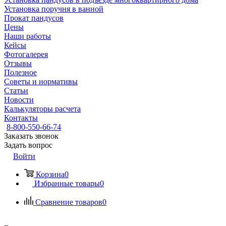
Установка поручня в ванной
Прокат пандусов
Цены
Наши работы
Кейсы
Фотогалерея
Отзывы
Полезное
Советы и нормативы
Статьи
Новости
Калькуляторы расчета
Контакты
8-800-550-66-74
Заказать звонок
Задать вопрос
Войти
Корзина
0
Избранные товары
0
Сравнение товаров
0