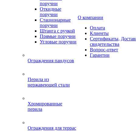
поручни
Откидные
поручни
О компании
Стационарные
поручни
Оплата
Штанга с ручкой
Клиенты
Прямые поручни
Сертификаты,
Достав
Угловые поручни
свидетельства
Вопрос-ответ
Гарантии
Ограждения пандусов
Перила из
нержавеющей стали
Хромированные
перила
Ограждения для террас