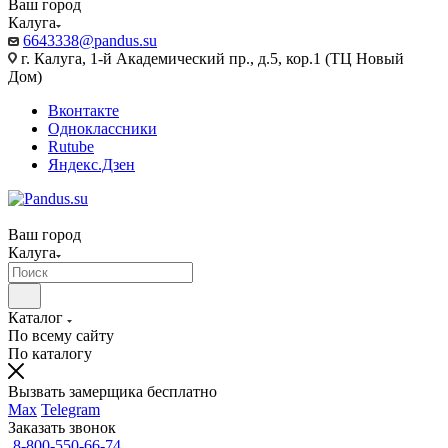
Ваш город
Калуга
6643338@pandus.su
г. Калуга, 1-й Академический пр., д.5, кор.1 (ТЦ Новый
Дом)
Вконтакте
Одноклассники
Rutube
Яндекс.Дзен
Ваш город
Калуга
Каталог
По всему сайту
По каталогу
Вызвать замерщика бесплатно
Max
Telegram
Заказать звонок
8-800-550-66-74