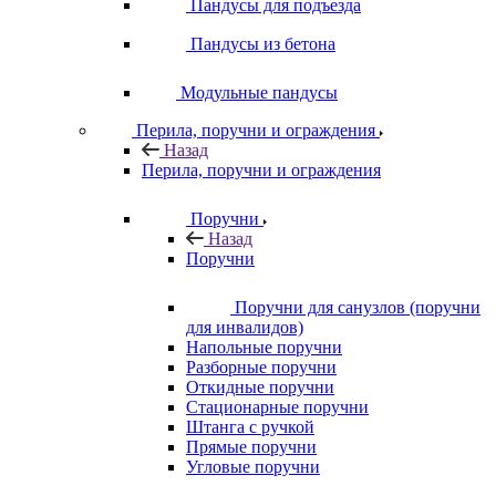
Пандусы для подъезда
Пандусы из бетона
Модульные пандусы
Перила, поручни и ограждения
Назад
Перила, поручни и ограждения
Поручни
Назад
Поручни
Поручни для санузлов (поручни
для инвалидов)
Напольные поручни
Разборные поручни
Откидные поручни
Стационарные поручни
Штанга с ручкой
Прямые поручни
Угловые поручни