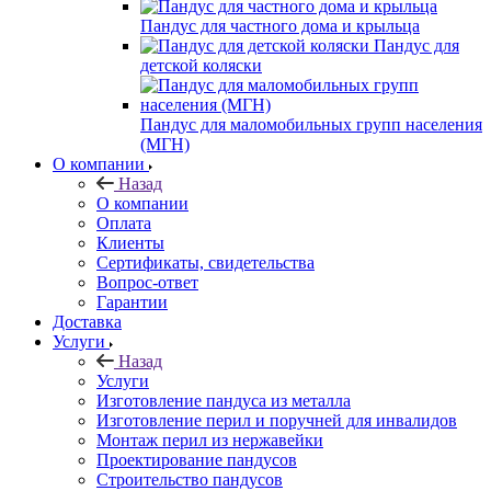
Пандус для частного дома и крыльца
Пандус для
детской коляски
Пандус для маломобильных групп населения
(МГН)
О компании
Назад
О компании
Оплата
Клиенты
Сертификаты, свидетельства
Вопрос-ответ
Гарантии
Доставка
Услуги
Назад
Услуги
Изготовление пандуса из металла
Изготовление перил и поручней для инвалидов
Монтаж перил из нержавейки
Проектирование пандусов
Строительство пандусов