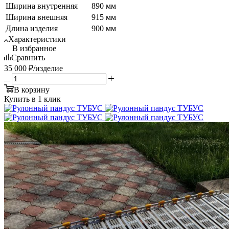
Ширина внутренняя
890 мм
Ширина внешняя
915 мм
Длина изделия
900 мм
Характеристики
В избранное
Сравнить
35 000
₽
/изделие
В корзину
Купить в 1 клик