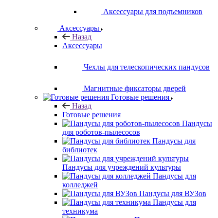
Аксессуары для подъемников
Аксессуары
Назад
Аксессуары
Чехлы для телескопических пандусов
Магнитные фиксаторы дверей
Готовые решения
Назад
Готовые решения
Пандусы
для роботов-пылесосов
Пандусы для
библиотек
Пандусы для учреждений культуры
Пандусы для
колледжей
Пандусы для ВУЗов
Пандусы для
техникума