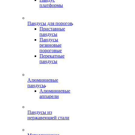
платформы
Пандусы для порогов
Приставные
пандусы
Пандусы
резиновые
пороговые
Перекатные
пандусы
Алюминиевые
пандусы
Алюминиевые
аппарели
Пандусы из
нержавеющей стали