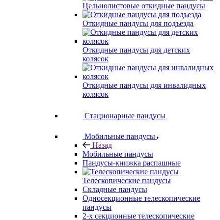
Цельнолистовые откидные пандусы
Откидные пандусы для подъезда
Откидные пандусы для детских
колясок
Откидные пандусы для инвалидных
колясок
Стационарные пандусы
Мобильные пандусы
Назад
Мобильные пандусы
Пандусы-книжка распашные
Телескопические пандусы
Складные пандусы
Односекционные телескопические
пандусы
2-х секционные телескопические