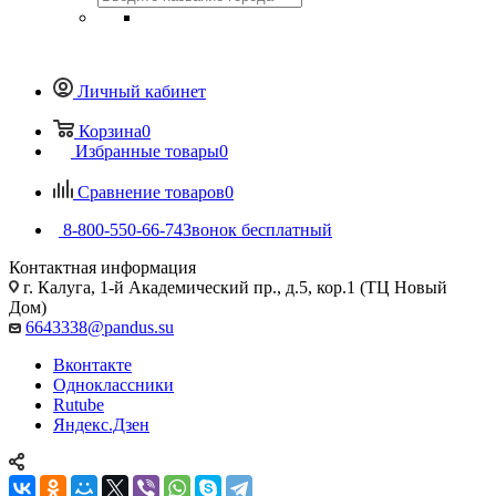
Личный кабинет
Корзина
0
Избранные товары
0
Сравнение товаров
0
8-800-550-66-74
Звонок бесплатный
Контактная информация
г. Калуга, 1-й Академический пр., д.5, кор.1 (ТЦ Новый
Дом)
6643338@pandus.su
Вконтакте
Одноклассники
Rutube
Яндекс.Дзен