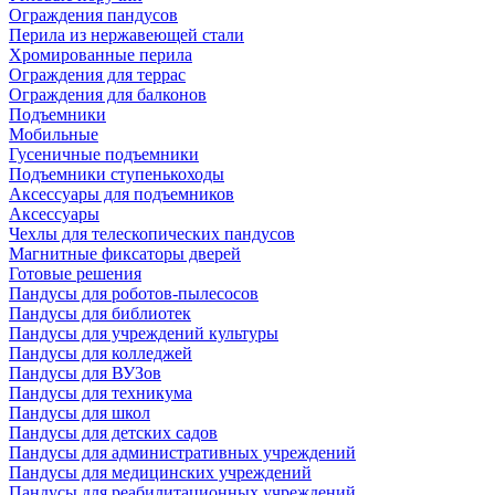
Ограждения пандусов
Перила из нержавеющей стали
Хромированные перила
Ограждения для террас
Ограждения для балконов
Подъемники
Мобильные
Гусеничные подъемники
Подъемники ступенькоходы
Аксессуары для подъемников
Аксессуары
Чехлы для телескопических пандусов
Магнитные фиксаторы дверей
Готовые решения
Пандусы для роботов-пылесосов
Пандусы для библиотек
Пандусы для учреждений культуры
Пандусы для колледжей
Пандусы для ВУЗов
Пандусы для техникума
Пандусы для школ
Пандусы для детских садов
Пандусы для административных учреждений
Пандусы для медицинских учреждений
Пандусы для реабилитационных учреждений