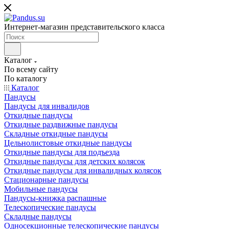
Интернет-магазин представительского класса
Каталог
По всему сайту
По каталогу
Каталог
Пандусы
Пандусы для инвалидов
Откидные пандусы
Откидные раздвижные пандусы
Складные откидные пандусы
Цельнолистовые откидные пандусы
Откидные пандусы для подъезда
Откидные пандусы для детских колясок
Откидные пандусы для инвалидных колясок
Стационарные пандусы
Мобильные пандусы
Пандусы-книжка распашные
Телескопические пандусы
Складные пандусы
Односекционные телескопические пандусы