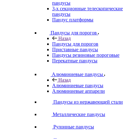
пандусы
3-х секционные телескопические
пандусы
Пандус платформы
Пандусы для порогов
Назад
Пандусы для порогов
Приставные пандусы
Пандусы резиновые пороговые
Перекатные пандусы
Алюминиевые пандусы
Назад
Алюминиевые пандусы
Алюминиевые аппарели
Пандусы из нержавеющей стали
Металлические пандусы
Рулонные пандусы