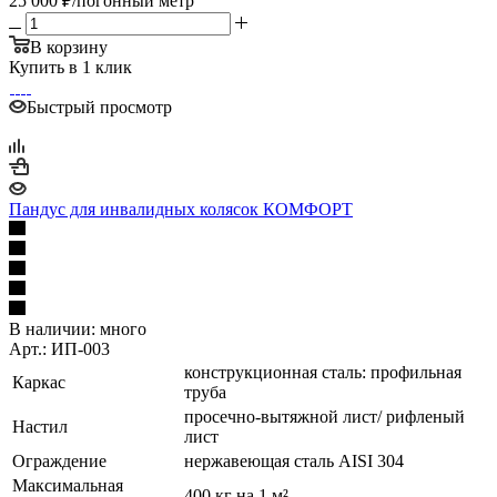
25 000
₽
/погонный метр
В корзину
Купить в 1 клик
Быстрый просмотр
Пандус для инвалидных колясок КОМФОРТ
В наличии:
много
Арт.: ИП-003
конструкционная сталь: профильная
Каркас
труба
просечно-вытяжной лист/ рифленый
Настил
лист
Ограждение
нержавеющая сталь AISI 304
Максимальная
400 кг на 1 м²