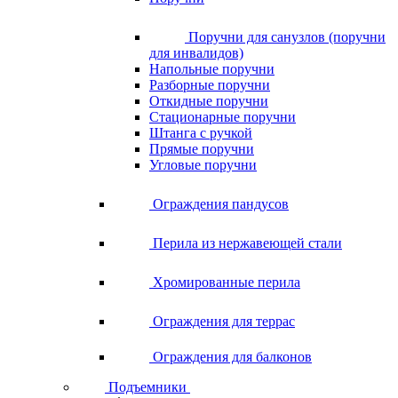
Поручни для санузлов (поручни
для инвалидов)
Напольные поручни
Разборные поручни
Откидные поручни
Стационарные поручни
Штанга с ручкой
Прямые поручни
Угловые поручни
Ограждения пандусов
Перила из нержавеющей стали
Хромированные перила
Ограждения для террас
Ограждения для балконов
Подъемники