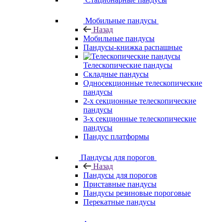
Мобильные пандусы
Назад
Мобильные пандусы
Пандусы-книжка распашные
Телескопические пандусы
Складные пандусы
Односекционные телескопические
пандусы
2-х секционные телескопические
пандусы
3-х секционные телескопические
пандусы
Пандус платформы
Пандусы для порогов
Назад
Пандусы для порогов
Приставные пандусы
Пандусы резиновые пороговые
Перекатные пандусы