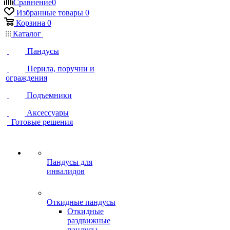
Сравнение
0
Избранные товары
0
Корзина
0
Каталог
Пандусы
Перила, поручни и
ограждения
Подъемники
Аксессуары
Готовые решения
Пандусы для
инвалидов
Откидные пандусы
Откидные
раздвижные
пандусы