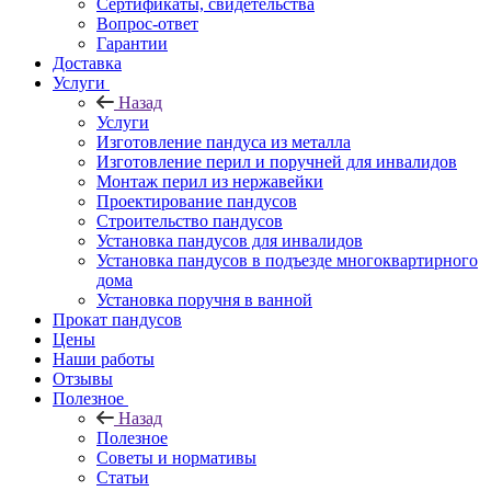
Сертификаты, свидетельства
Вопрос-ответ
Гарантии
Доставка
Услуги
Назад
Услуги
Изготовление пандуса из металла
Изготовление перил и поручней для инвалидов
Монтаж перил из нержавейки
Проектирование пандусов
Строительство пандусов
Установка пандусов для инвалидов
Установка пандусов в подъезде многоквартирного
дома
Установка поручня в ванной
Прокат пандусов
Цены
Наши работы
Отзывы
Полезное
Назад
Полезное
Советы и нормативы
Статьи