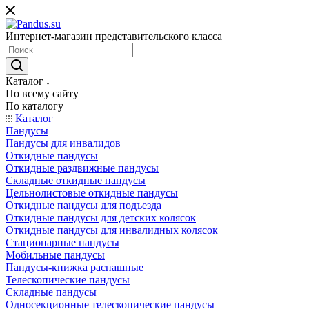
Интернет-магазин представительского класса
Каталог
По всему сайту
По каталогу
Каталог
Пандусы
Пандусы для инвалидов
Откидные пандусы
Откидные раздвижные пандусы
Складные откидные пандусы
Цельнолистовые откидные пандусы
Откидные пандусы для подъезда
Откидные пандусы для детских колясок
Откидные пандусы для инвалидных колясок
Стационарные пандусы
Мобильные пандусы
Пандусы-книжка распашные
Телескопические пандусы
Складные пандусы
Односекционные телескопические пандусы