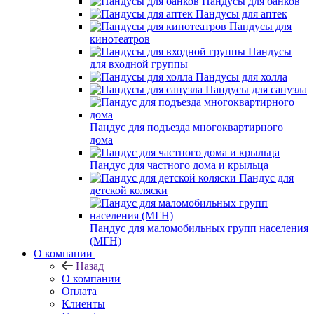
Пандусы для банков
Пандусы для аптек
Пандусы для
кинотеатров
Пандусы
для входной группы
Пандусы для холла
Пандусы для санузла
Пандус для подъезда многоквартирного
дома
Пандус для частного дома и крыльца
Пандус для
детской коляски
Пандус для маломобильных групп населения
(МГН)
О компании
Назад
О компании
Оплата
Клиенты