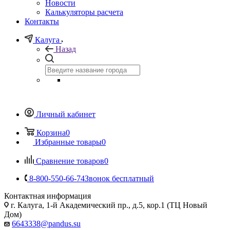
Новости
Калькуляторы расчета
Контакты
Калуга
Назад
Личный кабинет
Корзина
0
Избранные товары
0
Сравнение товаров
0
8-800-550-66-74
Звонок бесплатный
Контактная информация
г. Калуга, 1-й Академический пр., д.5, кор.1 (ТЦ Новый
Дом)
6643338@pandus.su