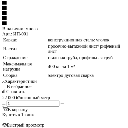
В наличии:
много
Арт.: ИП-001
Каркас
конструкционная сталь: уголок
просечно-вытяжной лист/ рифленый
Настил
лист
Ограждение
стальная труба, профильная труба
Максимальная
400 кг на 1 м²
нагрузка
Сборка
электро-дуговая сварка
Характеристики
В избранное
Сравнить
22 000
₽
/погонный метр
В корзину
Купить в 1 клик
Быстрый просмотр