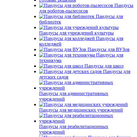
Пандусы
для роботов-пылесосов
Пандусы для
библиотек
Пандусы для учреждений культуры
Пандусы для
колледжей
Пандусы для ВУЗов
Пандусы для
техникума
Пандусы для школ
Пандусы для
детских садов
Пандусы для административных
учреждений
Пандусы для медицинских учреждений
Пандусы для реабилитационных
учреждений