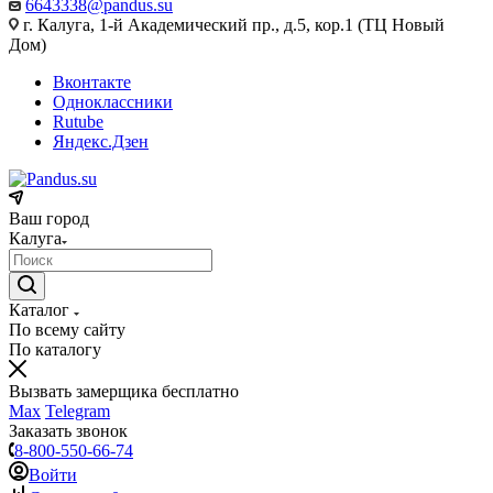
6643338@pandus.su
г. Калуга, 1-й Академический пр., д.5, кор.1 (ТЦ Новый
Дом)
Вконтакте
Одноклассники
Rutube
Яндекс.Дзен
Ваш город
Калуга
Каталог
По всему сайту
По каталогу
Вызвать замерщика бесплатно
Max
Telegram
Заказать звонок
8-800-550-66-74
Войти