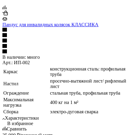
Пандус для инвалидных колясок КЛАССИКА
В наличии:
много
Арт.: ИП-002
конструкционная сталь: профильная
Каркас
труба
просечно-вытяжной лист/ рифленый
Настил
лист
Ограждение
стальная труба, профильная труба
Максимальная
400 кг на 1 м²
нагрузка
Сборка
электро-дуговая сварка
Характеристики
В избранное
Сравнить