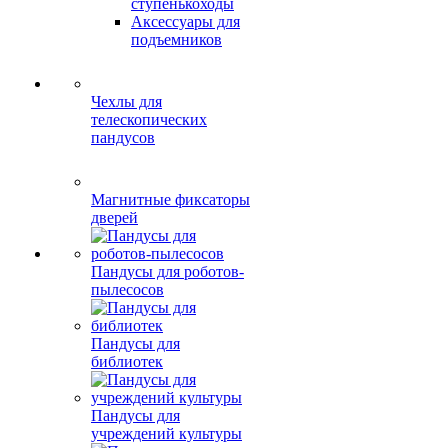
ступенькоходы
Аксессуары для
подъемников
Чехлы для
телескопических
пандусов
Магнитные фиксаторы
дверей
Пандусы для роботов-
пылесосов
Пандусы для
библиотек
Пандусы для
учреждений культуры