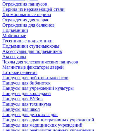
Ограждения пандусов
Перила из нержавеющей стали
Хромированные перила
Ограждения для террас
Ограждения для балконов
Подъемники
Мобильные
Гусеничные подъемники
Подъемники ступенькоходы
Аксессуары для подъемников
Аксессуары
Чехлы для телескопических пандусов
Магнитные фиксаторы дверей
Готовые решения
Пандусы для роботов-пылесосов
Пандусы для библиотек
Пандусы для учреждений культуры
Пандусы для колледжей
Пандусы для ВУЗов
Пандусы для техникума
Пандусы для школ
Пандусы для детских садов
Пандусы для административных учреждений
Пандусы для медицинских учреждений
Пандусы для реабилитационных учреждений