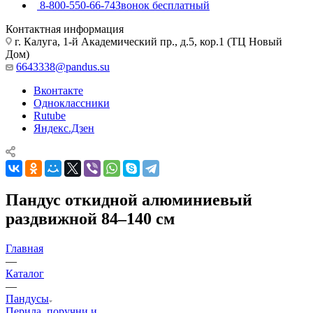
8-800-550-66-74
Звонок бесплатный
Контактная информация
г. Калуга, 1-й Академический пр., д.5, кор.1 (ТЦ Новый
Дом)
6643338@pandus.su
Вконтакте
Одноклассники
Rutube
Яндекс.Дзен
Пандус откидной алюминиевый
раздвижной 84–140 см
Главная
—
Каталог
—
Пандусы
Перила, поручни и