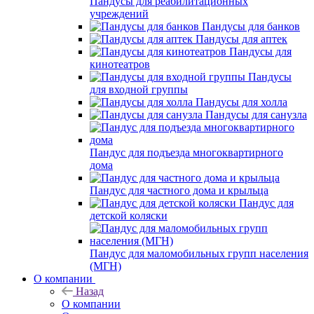
Пандусы для реабилитационных
учреждений
Пандусы для банков
Пандусы для аптек
Пандусы для
кинотеатров
Пандусы
для входной группы
Пандусы для холла
Пандусы для санузла
Пандус для подъезда многоквартирного
дома
Пандус для частного дома и крыльца
Пандус для
детской коляски
Пандус для маломобильных групп населения
(МГН)
О компании
Назад
О компании