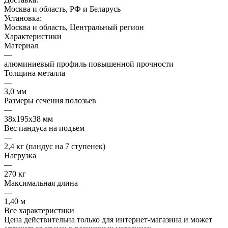
Москва и область, РФ и Беларусь
Установка:
Москва и область, Центральный регион
Характеристики
Материал
—
алюминиевый профиль повышенной прочности
Толщина металла
—
3,0 мм
Размеры сечения полозьев
—
38х195х38 мм
Вес пандуса на подъем
—
2,4 кг (пандус на 7 ступенек)
Нагрузка
—
270 кг
Максимальная длина
—
1,40 м
Все характеристики
Цена действительна только для интернет-магазина и может