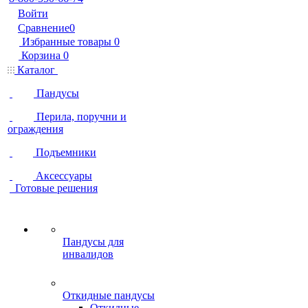
Войти
Сравнение
0
Избранные товары
0
Корзина
0
Каталог
Пандусы
Перила, поручни и
ограждения
Подъемники
Аксессуары
Готовые решения
Пандусы для
инвалидов
Откидные пандусы
Откидные