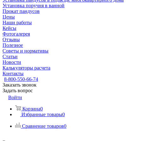
Установка поручня в ванной
Прокат пандусов
Цены
Наши работы
Кейсы
Фотогалерея
Отзывы
Полезное
Советы и нормативы
Статьи
Новости
Калькуляторы расчета
Контакты
8-800-550-66-74
Заказать звонок
Задать вопрос
Войти
Корзина
0
Избранные товары
0
Сравнение товаров
0