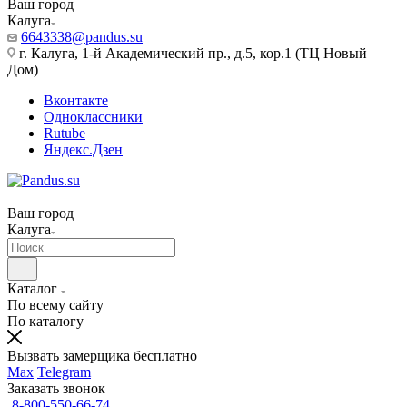
Ваш город
Калуга
6643338@pandus.su
г. Калуга, 1-й Академический пр., д.5, кор.1 (ТЦ Новый
Дом)
Вконтакте
Одноклассники
Rutube
Яндекс.Дзен
Ваш город
Калуга
Каталог
По всему сайту
По каталогу
Вызвать замерщика бесплатно
Max
Telegram
Заказать звонок
8-800-550-66-74