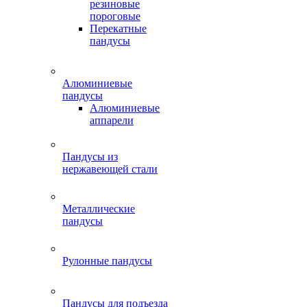
резиновые
пороговые
Перекатные
пандусы
Алюминиевые
пандусы
Алюминиевые
аппарели
Пандусы из
нержавеющей стали
Металлические
пандусы
Рулонные пандусы
Пандусы для подъезда