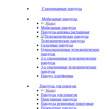
Стационарные пандусы
Мобильные пандусы
Назад
Мобильные пандусы
Пандусы-книжка распашные
Телескопические пандусы
Складные пандусы
Односекционные телескопические
пандусы
2-х секционные телескопические
пандусы
3-х секционные телескопические
пандусы
Пандус платформы
Пандусы для порогов
Назад
Пандусы для порогов
Приставные пандусы
Пандусы резиновые пороговые
Перекатные пандусы