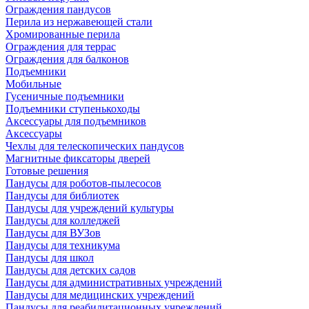
Ограждения пандусов
Перила из нержавеющей стали
Хромированные перила
Ограждения для террас
Ограждения для балконов
Подъемники
Мобильные
Гусеничные подъемники
Подъемники ступенькоходы
Аксессуары для подъемников
Аксессуары
Чехлы для телескопических пандусов
Магнитные фиксаторы дверей
Готовые решения
Пандусы для роботов-пылесосов
Пандусы для библиотек
Пандусы для учреждений культуры
Пандусы для колледжей
Пандусы для ВУЗов
Пандусы для техникума
Пандусы для школ
Пандусы для детских садов
Пандусы для административных учреждений
Пандусы для медицинских учреждений
Пандусы для реабилитационных учреждений