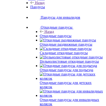
Назад
Пандусы
Пандусы для инвалидов
Откидные пандусы
Назад
Откидные пандусы
Откидные раздвижные пандусы
Складные откидные пандусы
Цельнолистовые откидные пандусы
Откидные пандусы для подъезда
Откидные пандусы для детских
колясок
Откидные пандусы для инвалидных
колясок