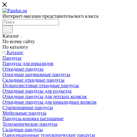
Интернет-магазин представительского класса
Каталог
По всему сайту
По каталогу
Каталог
Пандусы
Пандусы для инвалидов
Откидные пандусы
Откидные раздвижные пандусы
Складные откидные пандусы
Цельнолистовые откидные пандусы
Откидные пандусы для подъезда
Откидные пандусы для детских колясок
Откидные пандусы для инвалидных колясок
Стационарные пандусы
Мобильные пандусы
Пандусы-книжка распашные
Телескопические пандусы
Складные пандусы
Односекционные телескопические пандусы