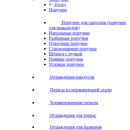
Назад
Поручни
Поручни для санузлов (поручни
для инвалидов)
Напольные поручни
Разборные поручни
Откидные поручни
Стационарные поручни
Штанга с ручкой
Прямые поручни
Угловые поручни
Ограждения пандусов
Перила из нержавеющей стали
Хромированные перила
Ограждения для террас
Ограждения для балконов