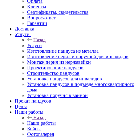
Оплата
Клиенты
Сертификаты, свидетельства
Вопрос-ответ
Гарантии
Доставка
Услуги
Назад
Услуги
Изготовление пандуса из металла
Изготовление перил и поручней для инвалидов
Монтаж перил из нержавейки
Проектирование пандусов
Строительство пандусов
Установка пандусов для инвалидов
Установка пандусов в подъезде многоквартирного
дома
Установка поручня в ванной
Прокат пандусов
Цены
Наши работы
Назад
Наши работы
Кейсы
Фотогалерея