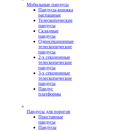
Мобильные пандусы
Пандусы-книжка
распашные
Телескопические
пандусы
Складные
пандусы
Односекционные
телескопические
пандусы
2-х секционные
телескопические
пандусы
3-х секционные
телескопические
пандусы
Пандус
платформы
Пандусы для порогов
Приставные
пандусы
Пандусы