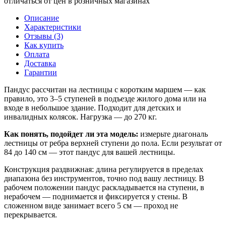
отличаться от цен в розничных магазинах
Описание
Характеристики
Отзывы (3)
Как купить
Оплата
Доставка
Гарантии
Пандус рассчитан на лестницы с коротким маршем — как
правило, это 3–5 ступеней в подъезде жилого дома или на
входе в небольшое здание. Подходит для детских и
инвалидных колясок. Нагрузка — до 270 кг.
Как понять, подойдет ли эта модель:
измерьте диагональ
лестницы от ребра верхней ступени до пола. Если результат от
84 до 140 см — этот пандус для вашей лестницы.
Конструкция раздвижная: длина регулируется в пределах
диапазона без инструментов, точно под вашу лестницу. В
рабочем положении пандус раскладывается на ступени, в
нерабочем — поднимается и фиксируется у стены. В
сложенном виде занимает всего 5 см — проход не
перекрывается.