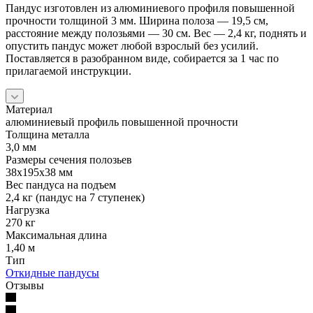
Пандус изготовлен из алюминиевого профиля повышенной
прочности толщиной 3 мм. Ширина полоза — 19,5 см,
расстояние между полозьями — 30 см. Вес — 2,4 кг, поднять и
опустить пандус может любой взрослый без усилий.
Поставляется в разобранном виде, собирается за 1 час по
прилагаемой инструкции.
Материал
алюминиевый профиль повышенной прочности
Толщина металла
3,0 мм
Размеры сечения полозьев
38х195х38 мм
Вес пандуса на подъем
2,4 кг (пандус на 7 ступенек)
Нагрузка
270 кг
Максимальная длина
1,40 м
Тип
Откидные пандусы
Отзывы