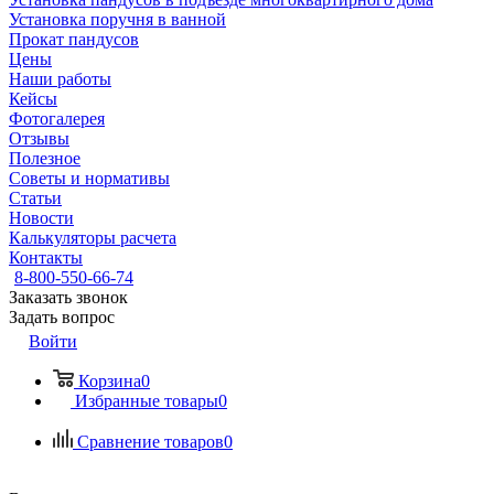
Установка поручня в ванной
Прокат пандусов
Цены
Наши работы
Кейсы
Фотогалерея
Отзывы
Полезное
Советы и нормативы
Статьи
Новости
Калькуляторы расчета
Контакты
8-800-550-66-74
Заказать звонок
Задать вопрос
Войти
Корзина
0
Избранные товары
0
Сравнение товаров
0