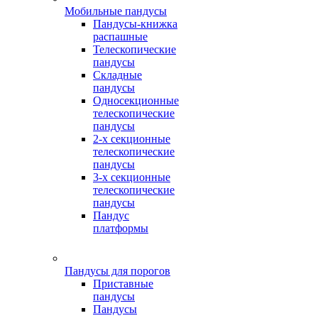
Мобильные пандусы
Пандусы-книжка
распашные
Телескопические
пандусы
Складные
пандусы
Односекционные
телескопические
пандусы
2-х секционные
телескопические
пандусы
3-х секционные
телескопические
пандусы
Пандус
платформы
Пандусы для порогов
Приставные
пандусы
Пандусы