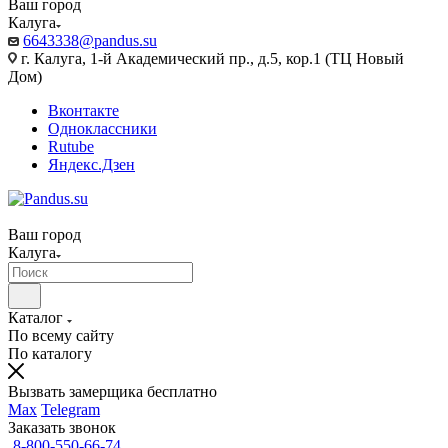
Ваш город
Калуга
6643338@pandus.su
г. Калуга, 1-й Академический пр., д.5, кор.1 (ТЦ Новый
Дом)
Вконтакте
Одноклассники
Rutube
Яндекс.Дзен
Ваш город
Калуга
Каталог
По всему сайту
По каталогу
Вызвать замерщика бесплатно
Max
Telegram
Заказать звонок
8-800-550-66-74