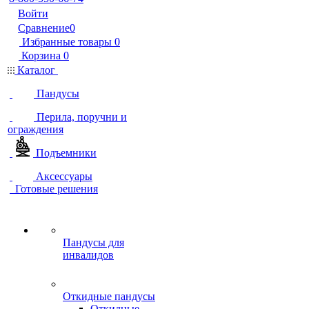
Войти
Сравнение
0
Избранные товары
0
Корзина
0
Каталог
Пандусы
Перила, поручни и
ограждения
Подъемники
Аксессуары
Готовые решения
Пандусы для
инвалидов
Откидные пандусы
Откидные