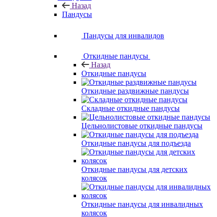
Назад
Пандусы
Пандусы для инвалидов
Откидные пандусы
Назад
Откидные пандусы
Откидные раздвижные пандусы
Складные откидные пандусы
Цельнолистовые откидные пандусы
Откидные пандусы для подъезда
Откидные пандусы для детских
колясок
Откидные пандусы для инвалидных
колясок