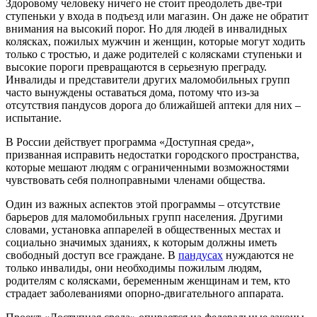
Здоровому человеку ничего не стоит преодолеть две-три
ступеньки у входа в подъезд или магазин. Он даже не обратит
внимания на высокий порог. Но для людей в инвалидных
колясках, пожилых мужчин и женщин, которые могут ходить
только с тростью, и даже родителей с колясками ступеньки и
высокие пороги превращаются в серьезную преграду.
Инвалиды и представители других маломобильных групп
часто вынуждены оставаться дома, потому что из-за
отсутствия пандусов дорога до ближайшей аптеки для них –
испытание.
В России действует программа «Доступная среда»,
призванная исправить недостатки городского пространства,
которые мешают людям с ограниченными возможностями
чувствовать себя полноправными членами общества.
Один из важных аспектов этой программы – отсутствие
барьеров для маломобильных групп населения. Другими
словами, установка аппарелей в общественных местах и
социально значимых зданиях, к которым должны иметь
свободный доступ все граждане. В
пандусах
нуждаются не
только инвалиды, они необходимы пожилым людям,
родителям с колясками, беременным женщинам и тем, кто
страдает заболеваниями опорно-двигательного аппарата.