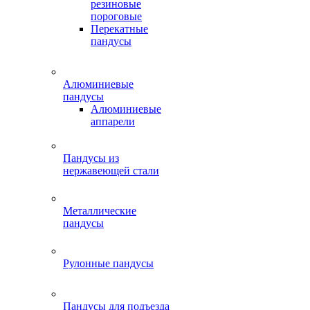
резиновые
пороговые
Перекатные
пандусы
Алюминиевые
пандусы
Алюминиевые
аппарели
Пандусы из
нержавеющей стали
Металлические
пандусы
Рулонные пандусы
Пандусы для подъезда