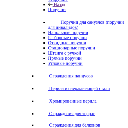
Назад
Поручни
Поручни для санузлов (поручни
для инвалидов)
Напольные поручни
Разборные поручни
Откидные поручни
Стационарные поручни
Штанга с ручкой
Прямые поручни
Угловые поручни
Ограждения пандусов
Перила из нержавеющей стали
Хромированные перила
Ограждения для террас
Ограждения для балконов