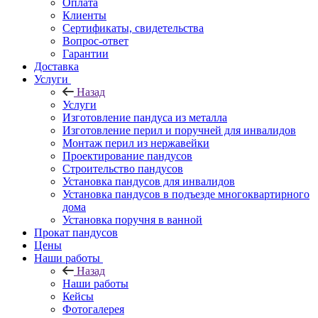
Оплата
Клиенты
Сертификаты, свидетельства
Вопрос-ответ
Гарантии
Доставка
Услуги
Назад
Услуги
Изготовление пандуса из металла
Изготовление перил и поручней для инвалидов
Монтаж перил из нержавейки
Проектирование пандусов
Строительство пандусов
Установка пандусов для инвалидов
Установка пандусов в подъезде многоквартирного
дома
Установка поручня в ванной
Прокат пандусов
Цены
Наши работы
Назад
Наши работы
Кейсы
Фотогалерея