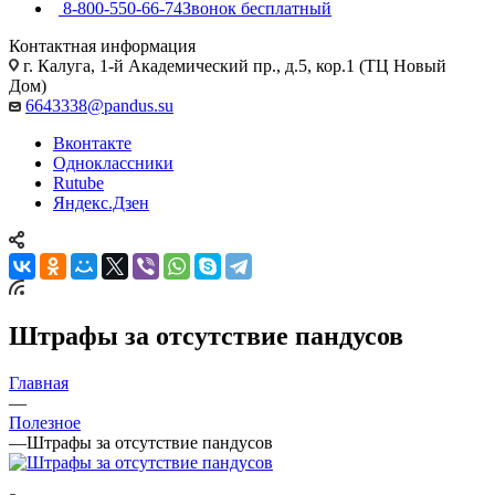
8-800-550-66-74
Звонок бесплатный
Контактная информация
г. Калуга, 1-й Академический пр., д.5, кор.1 (ТЦ Новый
Дом)
6643338@pandus.su
Вконтакте
Одноклассники
Rutube
Яндекс.Дзен
Штрафы за отсутствие пандусов
Главная
—
Полезное
—
Штрафы за отсутствие пандусов