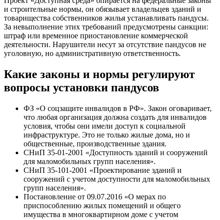
Проект «Доступная среда» опирается на федеральные законы
и строительные нормы, он обязывает владельцев зданий и
товарищества собственников жилья устанавливать пандусы.
За невыполнение этих требований предусмотрены санкции:
штраф или временное приостановление коммерческой
деятельности. Нарушители несут за отсутствие пандусов не
уголовную, но административную ответственность.
Какие законы и нормы регулируют
вопросы установки пандусов
ФЗ «О соцзащите инвалидов в РФ». Закон оговаривает,
что любая организация должна создать для инвалидов
условия, чтобы они имели доступ к социальной
инфраструктуре. Это не только жилые дома, но и
общественные, производственные здания.
СНиП 35-01-2001 «Доступность зданий и сооружений
для маломобильных групп населения».
СНиП 35-101-2001 «Проектирование зданий и
сооружений с учетом доступности для маломобильных
групп населения».
Постановление от 09.07.2016 «О мерах по
приспособлению жилых помещений и общего
имущества в многоквартирном доме с учетом