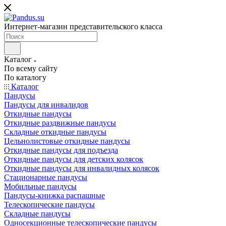
Интернет-магазин представительского класса
Каталог
По всему сайту
По каталогу
Каталог
Пандусы
Пандусы для инвалидов
Откидные пандусы
Откидные раздвижные пандусы
Складные откидные пандусы
Цельнолистовые откидные пандусы
Откидные пандусы для подъезда
Откидные пандусы для детских колясок
Откидные пандусы для инвалидных колясок
Стационарные пандусы
Мобильные пандусы
Пандусы-книжка распашные
Телескопические пандусы
Складные пандусы
Односекционные телескопические пандусы