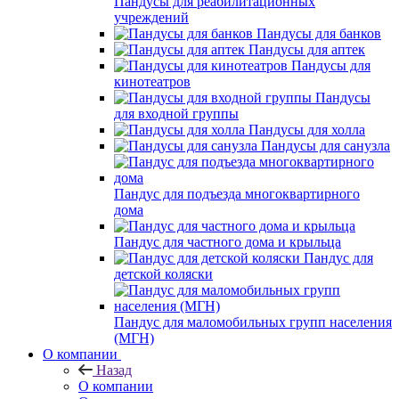
Пандусы для реабилитационных
учреждений
Пандусы для банков
Пандусы для аптек
Пандусы для
кинотеатров
Пандусы
для входной группы
Пандусы для холла
Пандусы для санузла
Пандус для подъезда многоквартирного
дома
Пандус для частного дома и крыльца
Пандус для
детской коляски
Пандус для маломобильных групп населения
(МГН)
О компании
Назад
О компании