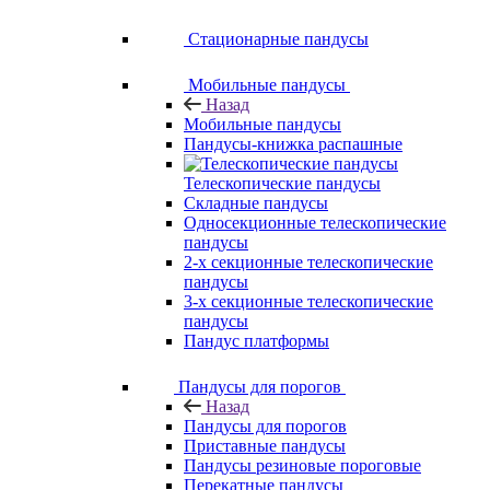
Стационарные пандусы
Мобильные пандусы
Назад
Мобильные пандусы
Пандусы-книжка распашные
Телескопические пандусы
Складные пандусы
Односекционные телескопические
пандусы
2-х секционные телескопические
пандусы
3-х секционные телескопические
пандусы
Пандус платформы
Пандусы для порогов
Назад
Пандусы для порогов
Приставные пандусы
Пандусы резиновые пороговые
Перекатные пандусы