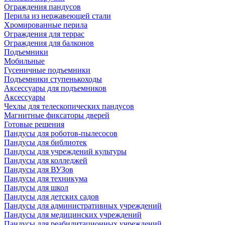
Ограждения пандусов
Перила из нержавеющей стали
Хромированные перила
Ограждения для террас
Ограждения для балконов
Подъемники
Мобильные
Гусеничные подъемники
Подъемники ступенькоходы
Аксессуары для подъемников
Аксессуары
Чехлы для телескопических пандусов
Магнитные фиксаторы дверей
Готовые решения
Пандусы для роботов-пылесосов
Пандусы для библиотек
Пандусы для учреждений культуры
Пандусы для колледжей
Пандусы для ВУЗов
Пандусы для техникума
Пандусы для школ
Пандусы для детских садов
Пандусы для административных учреждений
Пандусы для медицинских учреждений
Пандусы для реабилитационных учреждений