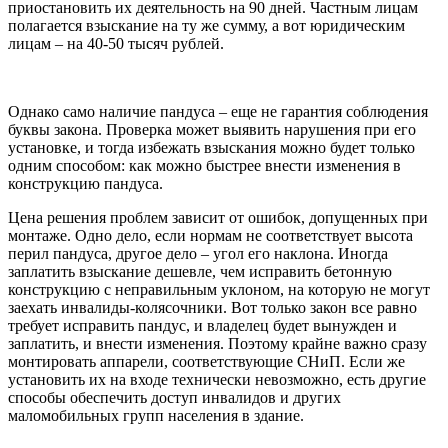
приостановить их деятельность на 90 дней. Частным лицам
полагается взыскание на ту же сумму, а вот юридическим
лицам – на 40-50 тысяч рублей.
Однако само наличие пандуса – еще не гарантия соблюдения
буквы закона. Проверка может выявить нарушения при его
установке, и тогда избежать взыскания можно будет только
одним способом: как можно быстрее внести изменения в
конструкцию пандуса.
Цена решения проблем зависит от ошибок, допущенных при
монтаже. Одно дело, если нормам не соответствует высота
перил пандуса, другое дело – угол его наклона. Иногда
заплатить взыскание дешевле, чем исправить бетонную
конструкцию с неправильным уклоном, на которую не могут
заехать инвалиды-колясочники. Вот только закон все равно
требует исправить пандус, и владелец будет вынужден и
заплатить, и внести изменения. Поэтому крайне важно сразу
монтировать аппарели, соответствующие СНиП. Если же
установить их на входе технически невозможно, есть другие
способы обеспечить доступ инвалидов и других
маломобильных групп населения в здание.