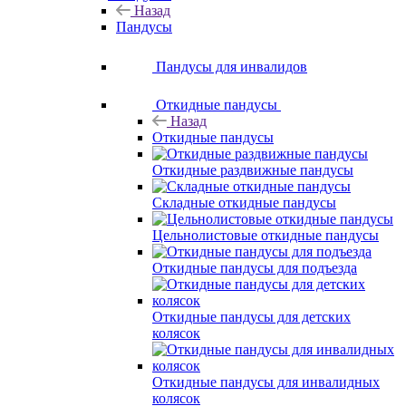
Назад
Пандусы
Пандусы для инвалидов
Откидные пандусы
Назад
Откидные пандусы
Откидные раздвижные пандусы
Складные откидные пандусы
Цельнолистовые откидные пандусы
Откидные пандусы для подъезда
Откидные пандусы для детских
колясок
Откидные пандусы для инвалидных
колясок