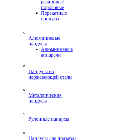
резиновые
пороговые
Перекатные
пандусы
Алюминиевые
пандусы
Алюминиевые
аппарели
Пандусы из
нержавеющей стали
Металлические
пандусы
Рулонные пандусы
Пандусы для подъезда