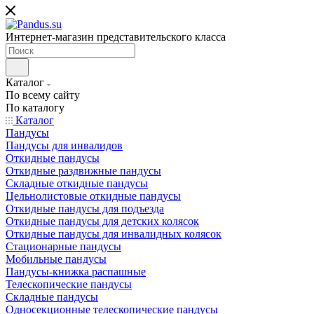
Интернет-магазин представительского класса
Каталог
По всему сайту
По каталогу
Каталог
Пандусы
Пандусы для инвалидов
Откидные пандусы
Откидные раздвижные пандусы
Складные откидные пандусы
Цельнолистовые откидные пандусы
Откидные пандусы для подъезда
Откидные пандусы для детских колясок
Откидные пандусы для инвалидных колясок
Стационарные пандусы
Мобильные пандусы
Пандусы-книжка распашные
Телескопические пандусы
Складные пандусы
Односекционные телескопические пандусы