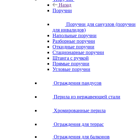
Назад
Поручни
Поручни для санузлов (поручни
для инвалидов)
Напольные поручни
Разборные поручни
Откидные поручни
Стационарные поручни
Штанга с ручкой
Прямые поручни
Угловые поручни
Ограждения пандусов
Перила из нержавеющей стали
Хромированные перила
Ограждения для террас
Ограждения для балконов