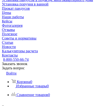
Установка поручня в ванной
Прокат пандусов
Цены
Наши работы
Кейсы
Фотогалерея
Отзывы
Полезное
Советы и нормативы
Статьи
Новости
Калькуляторы расчета
Контакты
8-800-550-66-74
Заказать звонок
Задать вопрос
Войти
Корзина
0
Избранные товары
0
Сравнение товаров
0