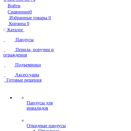
Войти
Сравнение
0
Избранные товары
0
Корзина
0
Каталог
Пандусы
Перила, поручни и
ограждения
Подъемники
Аксессуары
Готовые решения
Пандусы для
инвалидов
Откидные пандусы
Откидные