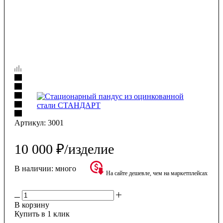
Артикул:
3001
10 000
₽
/изделие
В наличии:
много
На сайте дешевле, чем на маркетплейсах
В корзину
Купить в 1 клик