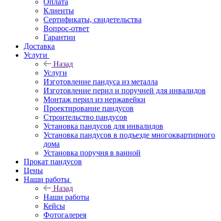
Оплата
Клиенты
Сертификаты, свидетельства
Вопрос-ответ
Гарантии
Доставка
Услуги
Назад
Услуги
Изготовление пандуса из металла
Изготовление перил и поручней для инвалидов
Монтаж перил из нержавейки
Проектирование пандусов
Строительство пандусов
Установка пандусов для инвалидов
Установка пандусов в подъезде многоквартирного
дома
Установка поручня в ванной
Прокат пандусов
Цены
Наши работы
Назад
Наши работы
Кейсы
Фотогалерея