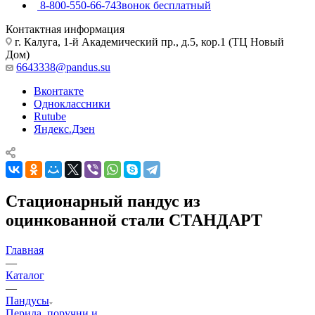
8-800-550-66-74
Звонок бесплатный
Контактная информация
г. Калуга, 1-й Академический пр., д.5, кор.1 (ТЦ Новый
Дом)
6643338@pandus.su
Вконтакте
Одноклассники
Rutube
Яндекс.Дзен
Стационарный пандус из
оцинкованной стали СТАНДАРТ
Главная
—
Каталог
—
Пандусы
Перила, поручни и