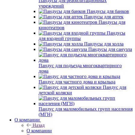
Пандусы для реабилитационных
учреждений
Пандусы для банков
Пандусы для аптек
Пандусы для
кинотеатров
Пандусы
для входной группы
Пандусы для холла
Пандусы для санузла
Пандус для подъезда многоквартирного
дома
Пандус для частного дома и крыльца
Пандус для
детской коляски
Пандус для маломобильных групп населения
(МГН)
О компании
Назад
О компании