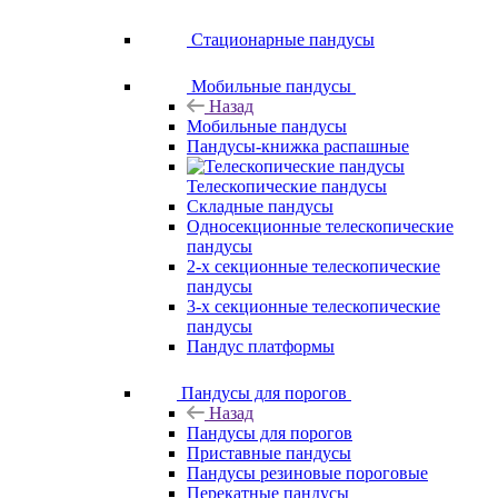
Стационарные пандусы
Мобильные пандусы
Назад
Мобильные пандусы
Пандусы-книжка распашные
Телескопические пандусы
Складные пандусы
Односекционные телескопические
пандусы
2-х секционные телескопические
пандусы
3-х секционные телескопические
пандусы
Пандус платформы
Пандусы для порогов
Назад
Пандусы для порогов
Приставные пандусы
Пандусы резиновые пороговые
Перекатные пандусы