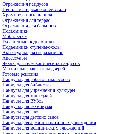
Ограждения пандусов
Перила из нержавеющей стали
Хромированные перила
Ограждения для террас
Ограждения для балконов
Подъемники
Мобильные
Гусеничные подъемники
Подъемники ступенькоходы
Аксессуары для подъемников
Аксессуары
Чехлы для телескопических пандусов
Магнитные фиксаторы дверей
Готовые решения
Пандусы для роботов-пылесосов
Пандусы для библиотек
Пандусы для учреждений культуры
Пандусы для колледжей
Пандусы для ВУЗов
Пандусы для техникума
Пандусы для школ
Пандусы для детских садов
Пандусы для административных учреждений
Пандусы для медицинских учреждений
Пандусы для реабилитационных учреждений