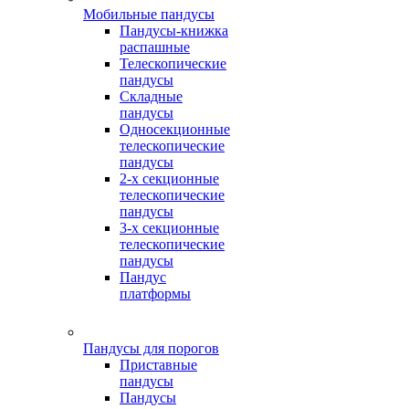
Мобильные пандусы
Пандусы-книжка
распашные
Телескопические
пандусы
Складные
пандусы
Односекционные
телескопические
пандусы
2-х секционные
телескопические
пандусы
3-х секционные
телескопические
пандусы
Пандус
платформы
Пандусы для порогов
Приставные
пандусы
Пандусы