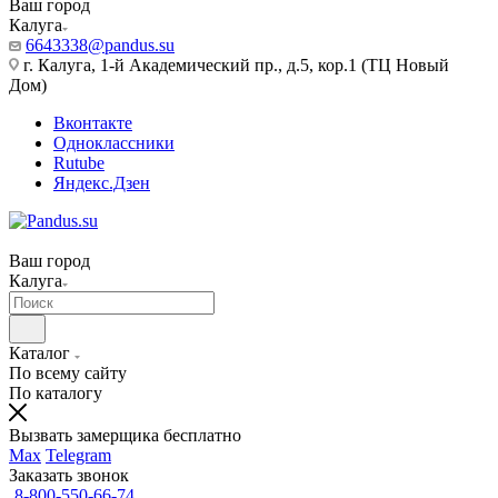
Ваш город
Калуга
6643338@pandus.su
г. Калуга, 1-й Академический пр., д.5, кор.1 (ТЦ Новый
Дом)
Вконтакте
Одноклассники
Rutube
Яндекс.Дзен
Ваш город
Калуга
Каталог
По всему сайту
По каталогу
Вызвать замерщика бесплатно
Max
Telegram
Заказать звонок
8-800-550-66-74