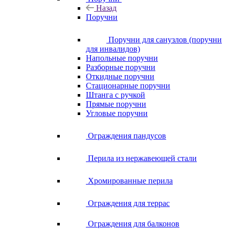
Назад
Поручни
Поручни для санузлов (поручни
для инвалидов)
Напольные поручни
Разборные поручни
Откидные поручни
Стационарные поручни
Штанга с ручкой
Прямые поручни
Угловые поручни
Ограждения пандусов
Перила из нержавеющей стали
Хромированные перила
Ограждения для террас
Ограждения для балконов