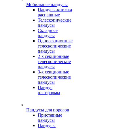
Мобильные пандусы
Пандусы-книжка
распашные
Телескопические
пандусы
Складные
пандусы
Односекционные
телескопические
пандусы
2-х секционные
телескопические
пандусы
3-х секционные
телескопические
пандусы
Пандус
платформы
Пандусы для порогов
Приставные
пандусы
Пандусы