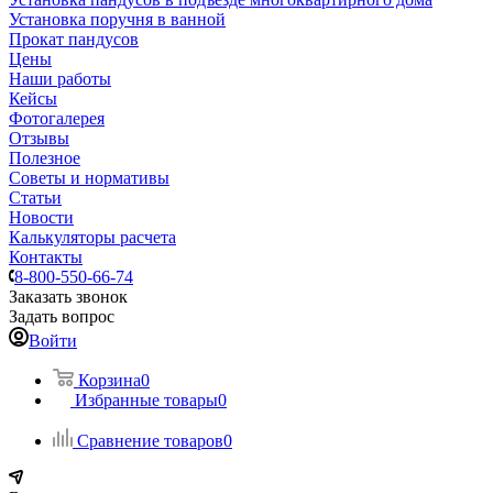
Установка поручня в ванной
Прокат пандусов
Цены
Наши работы
Кейсы
Фотогалерея
Отзывы
Полезное
Советы и нормативы
Статьи
Новости
Калькуляторы расчета
Контакты
8-800-550-66-74
Заказать звонок
Задать вопрос
Войти
Корзина
0
Избранные товары
0
Сравнение товаров
0