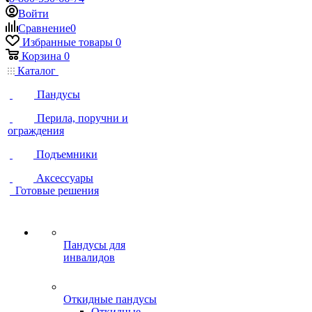
Войти
Сравнение
0
Избранные товары
0
Корзина
0
Каталог
Пандусы
Перила, поручни и
ограждения
Подъемники
Аксессуары
Готовые решения
Пандусы для
инвалидов
Откидные пандусы
Откидные