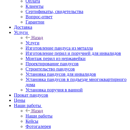
Оплата
Клиенты
Сертификаты, свидетельства
Вопрос-ответ
Гарантии
Доставка
Услуги
Назад
Услуги
Изготовление пандуса из металла
Изготовление перил и поручней для инвалидов
Монтаж перил из нержавейки
Проектирование пандусов
Строительство пандусов
Установка пандусов для инвалидов
Установка пандусов в подъезде многоквартирного
дома
Установка поручня в ванной
Прокат пандусов
Цены
Наши работы
Назад
Наши работы
Кейсы
Фотогалерея