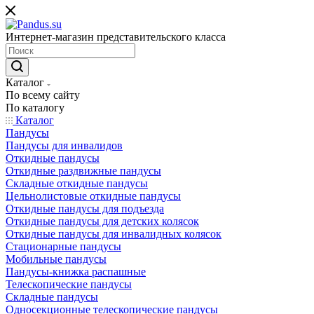
Интернет-магазин представительского класса
Каталог
По всему сайту
По каталогу
Каталог
Пандусы
Пандусы для инвалидов
Откидные пандусы
Откидные раздвижные пандусы
Складные откидные пандусы
Цельнолистовые откидные пандусы
Откидные пандусы для подъезда
Откидные пандусы для детских колясок
Откидные пандусы для инвалидных колясок
Стационарные пандусы
Мобильные пандусы
Пандусы-книжка распашные
Телескопические пандусы
Складные пандусы
Односекционные телескопические пандусы