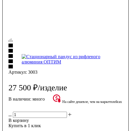
Артикул:
3003
27 500
₽
/изделие
В наличии:
много
На сайте дешевле, чем на маркетплейсах
В корзину
Купить в 1 клик