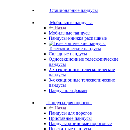
Стационарные пандусы
Мобильные пандусы
Назад
Мобильные пандусы
Пандусы-книжка распашные
Телескопические пандусы
Складные пандусы
Односекционные телескопические
пандусы
2-х секционные телескопические
пандусы
3-х секционные телескопические
пандусы
Пандус платформы
Пандусы для порогов
Назад
Пандусы для порогов
Приставные пандусы
Пандусы резиновые пороговые
Перекатные пандусы