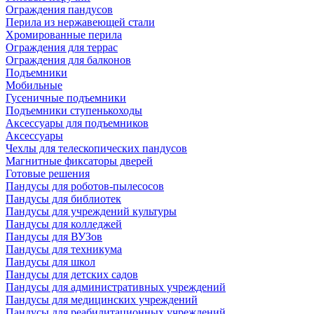
Ограждения пандусов
Перила из нержавеющей стали
Хромированные перила
Ограждения для террас
Ограждения для балконов
Подъемники
Мобильные
Гусеничные подъемники
Подъемники ступенькоходы
Аксессуары для подъемников
Аксессуары
Чехлы для телескопических пандусов
Магнитные фиксаторы дверей
Готовые решения
Пандусы для роботов-пылесосов
Пандусы для библиотек
Пандусы для учреждений культуры
Пандусы для колледжей
Пандусы для ВУЗов
Пандусы для техникума
Пандусы для школ
Пандусы для детских садов
Пандусы для административных учреждений
Пандусы для медицинских учреждений
Пандусы для реабилитационных учреждений