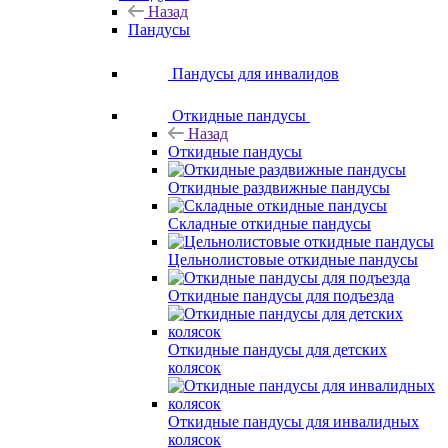
Назад
Пандусы
Пандусы для инвалидов
Откидные пандусы
Назад
Откидные пандусы
Откидные раздвижные пандусы
Складные откидные пандусы
Цельнолистовые откидные пандусы
Откидные пандусы для подъезда
Откидные пандусы для детских
колясок
Откидные пандусы для инвалидных
колясок