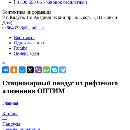
8-800-550-66-74
Звонок бесплатный
Контактная информация
г. Калуга, 1-й Академический пр., д.5, кор.1 (ТЦ Новый
Дом)
6643338@pandus.su
Вконтакте
Одноклассники
Rutube
Яндекс.Дзен
Стационарный пандус из рифленого
алюминия ОПТИМ
Главная
—
Каталог
—
Пандусы
Перила, поручни и