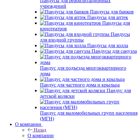
Пандусы для реабилитационных
учреждений
Пандусы для банков
Пандусы для аптек
Пандусы для
кинотеатров
Пандусы
для входной группы
Пандусы для холла
Пандусы для санузла
Пандус для подъезда многоквартирного
дома
Пандус для частного дома и крыльца
Пандус для
детской коляски
Пандус для маломобильных групп населения
(МГН)
О компании
Назад
О компании