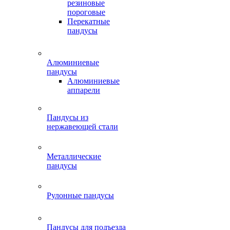
резиновые
пороговые
Перекатные
пандусы
Алюминиевые
пандусы
Алюминиевые
аппарели
Пандусы из
нержавеющей стали
Металлические
пандусы
Рулонные пандусы
Пандусы для подъезда