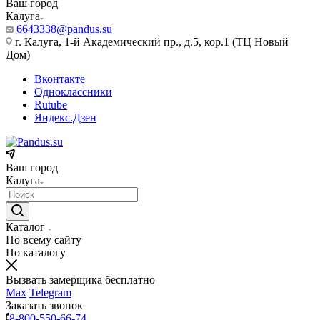
Ваш город
Калуга
6643338@pandus.su
г. Калуга, 1-й Академический пр., д.5, кор.1 (ТЦ Новый
Дом)
Вконтакте
Одноклассники
Rutube
Яндекс.Дзен
Ваш город
Калуга
Каталог
По всему сайту
По каталогу
Вызвать замерщика бесплатно
Max
Telegram
Заказать звонок
8-800-550-66-74