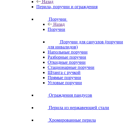
Назад
Перила, поручни и ограждения
Поручни
Назад
Поручни
Поручни для санузлов (поручни
для инвалидов)
Напольные поручни
Разборные поручни
Откидные поручни
Стационарные поручни
Штанга с ручкой
Прямые поручни
Угловые поручни
Ограждения пандусов
Перила из нержавеющей стали
Хромированные перила