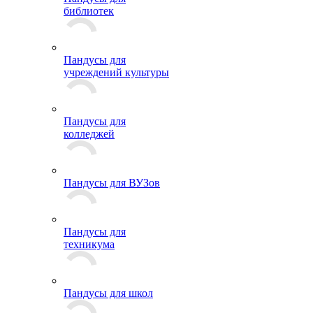
библиотек
Пандусы для
учреждений культуры
Пандусы для
колледжей
Пандусы для ВУЗов
Пандусы для
техникума
Пандусы для школ