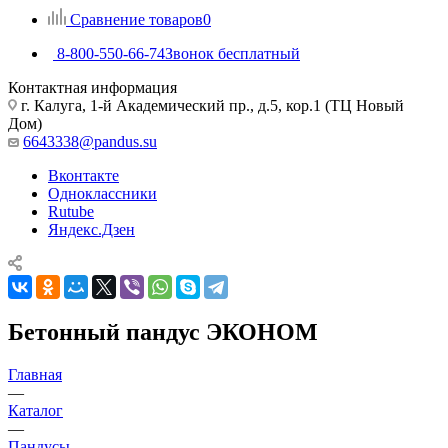
Сравнение товаров
0
8-800-550-66-74
Звонок бесплатный
Контактная информация
г. Калуга, 1-й Академический пр., д.5, кор.1 (ТЦ Новый
Дом)
6643338@pandus.su
Вконтакте
Одноклассники
Rutube
Яндекс.Дзен
Бетонный пандус ЭКОНОМ
Главная
—
Каталог
—
Пандусы