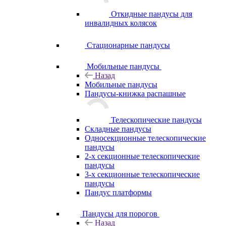
Откидные пандусы для
инвалидных колясок
Стационарные пандусы
Мобильные пандусы
Назад
Мобильные пандусы
Пандусы-книжка распашные
Телескопические пандусы
Складные пандусы
Односекционные телескопические
пандусы
2-х секционные телескопические
пандусы
3-х секционные телескопические
пандусы
Пандус платформы
Пандусы для порогов
Назад