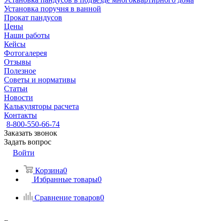
Установка поручня в ванной
Прокат пандусов
Цены
Наши работы
Кейсы
Фотогалерея
Отзывы
Полезное
Советы и нормативы
Статьи
Новости
Калькуляторы расчета
Контакты
8-800-550-66-74
Заказать звонок
Задать вопрос
Войти
Корзина
0
Избранные товары
0
Сравнение товаров
0