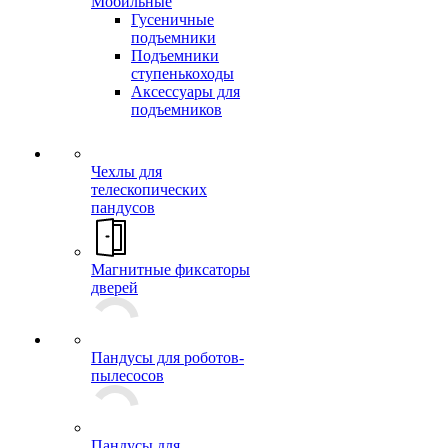
Мобильные
Гусеничные
подъемники
Подъемники
ступенькоходы
Аксессуары для
подъемников
Чехлы для
телескопических
пандусов
Магнитные фиксаторы
дверей
Пандусы для роботов-
пылесосов
Пандусы для