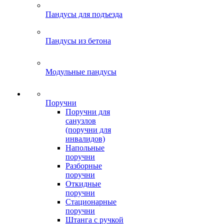
Пандусы для подъезда
Пандусы из бетона
Модульные пандусы
Поручни
Поручни для
санузлов
(поручни для
инвалидов)
Напольные
поручни
Разборные
поручни
Откидные
поручни
Стационарные
поручни
Штанга с ручкой