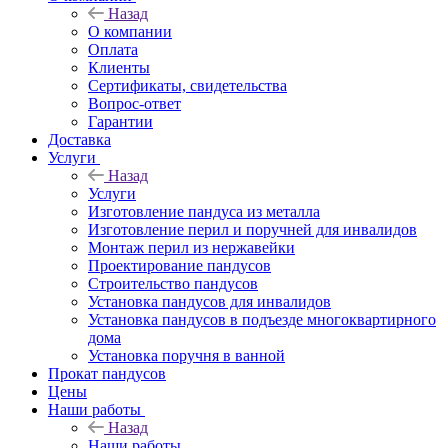
Назад
О компании
Оплата
Клиенты
Сертификаты, свидетельства
Вопрос-ответ
Гарантии
Доставка
Услуги
Назад
Услуги
Изготовление пандуса из металла
Изготовление перил и поручней для инвалидов
Монтаж перил из нержавейки
Проектирование пандусов
Строительство пандусов
Установка пандусов для инвалидов
Установка пандусов в подъезде многоквартирного
дома
Установка поручня в ванной
Прокат пандусов
Цены
Наши работы
Назад
Наши работы