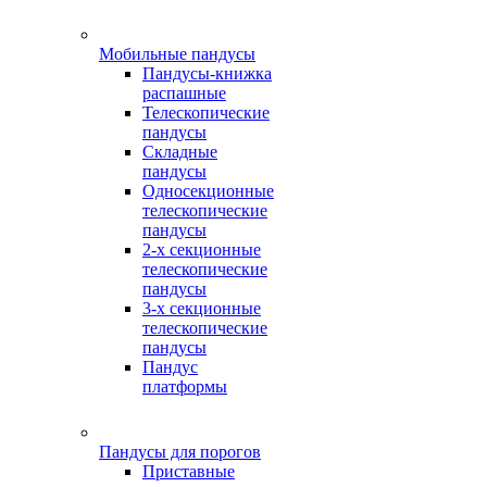
Мобильные пандусы
Пандусы-книжка
распашные
Телескопические
пандусы
Складные
пандусы
Односекционные
телескопические
пандусы
2-х секционные
телескопические
пандусы
3-х секционные
телескопические
пандусы
Пандус
платформы
Пандусы для порогов
Приставные