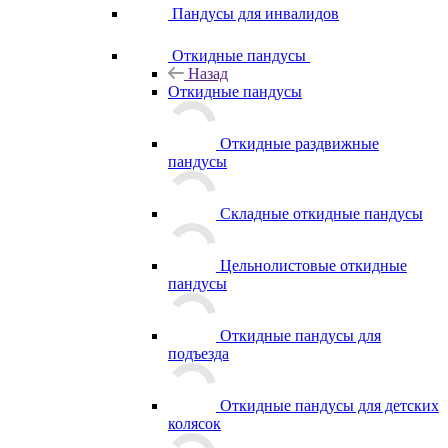
Пандусы для инвалидов
Откидные пандусы
Назад
Откидные пандусы
Откидные раздвижные
пандусы
Складные откидные пандусы
Цельнолистовые откидные
пандусы
Откидные пандусы для
подъезда
Откидные пандусы для детских
колясок