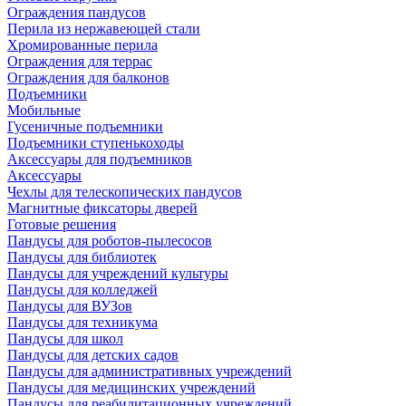
Ограждения пандусов
Перила из нержавеющей стали
Хромированные перила
Ограждения для террас
Ограждения для балконов
Подъемники
Мобильные
Гусеничные подъемники
Подъемники ступенькоходы
Аксессуары для подъемников
Аксессуары
Чехлы для телескопических пандусов
Магнитные фиксаторы дверей
Готовые решения
Пандусы для роботов-пылесосов
Пандусы для библиотек
Пандусы для учреждений культуры
Пандусы для колледжей
Пандусы для ВУЗов
Пандусы для техникума
Пандусы для школ
Пандусы для детских садов
Пандусы для административных учреждений
Пандусы для медицинских учреждений
Пандусы для реабилитационных учреждений