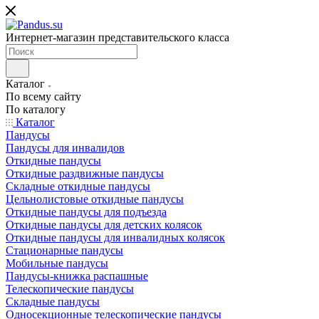
Интернет-магазин представительского класса
Каталог
По всему сайту
По каталогу
Каталог
Пандусы
Пандусы для инвалидов
Откидные пандусы
Откидные раздвижные пандусы
Складные откидные пандусы
Цельнолистовые откидные пандусы
Откидные пандусы для подъезда
Откидные пандусы для детских колясок
Откидные пандусы для инвалидных колясок
Стационарные пандусы
Мобильные пандусы
Пандусы-книжка распашные
Телескопические пандусы
Складные пандусы
Односекционные телескопические пандусы