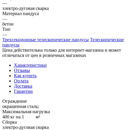
—
электро-дуговая сварка
Материал пандуса
—
бетон
Тип
—
Трехсекционные телескопические пандусы
Телескопические
пандусы
Цена действительна только для интернет-магазина и может
отличаться от цен в розничных магазинах
Характеристики
Отзывы
Как купить
Оплата
Доставка
Гарантии
Ограждение
окрашенная сталь;
Максимальная нагрузка
400 кг на 1 м²
Сборка
электро-дуговая сварка