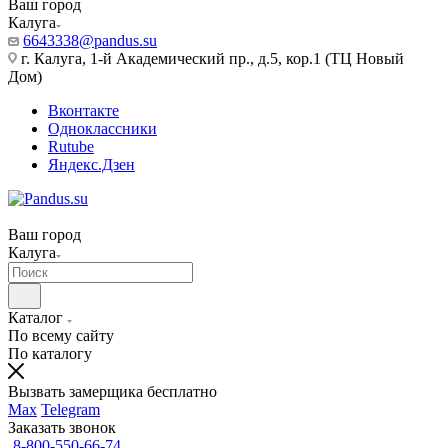
Ваш город
Калуга
6643338@pandus.su
г. Калуга, 1-й Академический пр., д.5, кор.1 (ТЦ Новый
Дом)
Вконтакте
Одноклассники
Rutube
Яндекс.Дзен
Ваш город
Калуга
Каталог
По всему сайту
По каталогу
Вызвать замерщика бесплатно
Max
Telegram
Заказать звонок
8-800-550-66-74