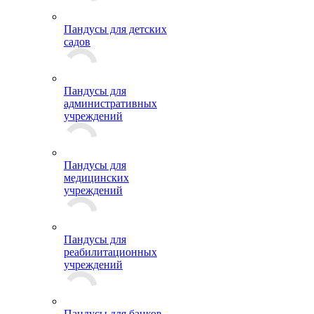
Пандусы для детских
садов
Пандусы для
административных
учреждений
Пандусы для
медицинских
учреждений
Пандусы для
реабилитационных
учреждений
Пандусы для банков