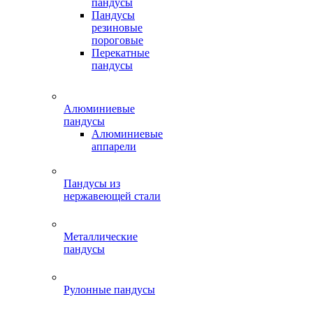
пандусы
Пандусы
резиновые
пороговые
Перекатные
пандусы
Алюминиевые
пандусы
Алюминиевые
аппарели
Пандусы из
нержавеющей стали
Металлические
пандусы
Рулонные пандусы