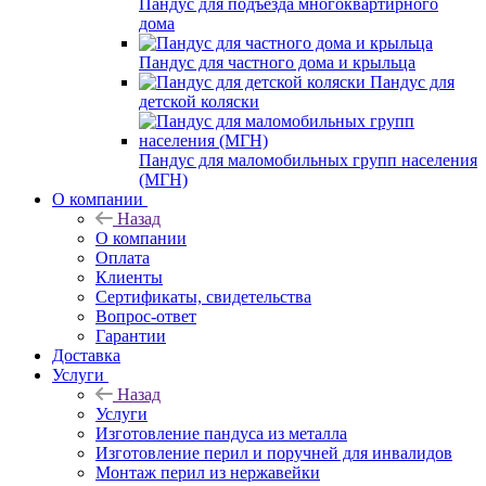
Пандус для подъезда многоквартирного
дома
Пандус для частного дома и крыльца
Пандус для
детской коляски
Пандус для маломобильных групп населения
(МГН)
О компании
Назад
О компании
Оплата
Клиенты
Сертификаты, свидетельства
Вопрос-ответ
Гарантии
Доставка
Услуги
Назад
Услуги
Изготовление пандуса из металла
Изготовление перил и поручней для инвалидов
Монтаж перил из нержавейки