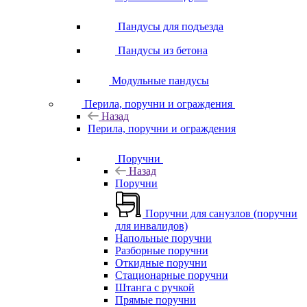
Пандусы для подъезда
Пандусы из бетона
Модульные пандусы
Перила, поручни и ограждения
Назад
Перила, поручни и ограждения
Поручни
Назад
Поручни
Поручни для санузлов (поручни
для инвалидов)
Напольные поручни
Разборные поручни
Откидные поручни
Стационарные поручни
Штанга с ручкой
Прямые поручни