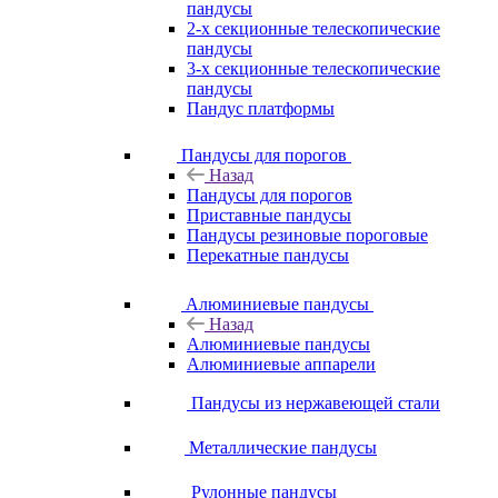
пандусы
2-х секционные телескопические
пандусы
3-х секционные телескопические
пандусы
Пандус платформы
Пандусы для порогов
Назад
Пандусы для порогов
Приставные пандусы
Пандусы резиновые пороговые
Перекатные пандусы
Алюминиевые пандусы
Назад
Алюминиевые пандусы
Алюминиевые аппарели
Пандусы из нержавеющей стали
Металлические пандусы
Рулонные пандусы