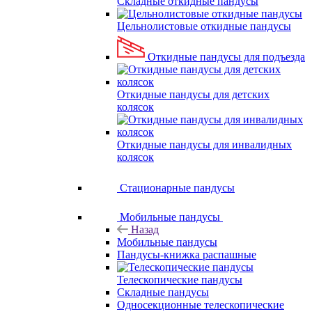
Складные откидные пандусы
Цельнолистовые откидные пандусы
Откидные пандусы для подъезда
Откидные пандусы для детских
колясок
Откидные пандусы для инвалидных
колясок
Стационарные пандусы
Мобильные пандусы
Назад
Мобильные пандусы
Пандусы-книжка распашные
Телескопические пандусы
Складные пандусы
Односекционные телескопические