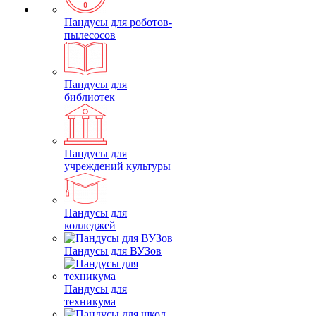
Пандусы для роботов-
пылесосов
Пандусы для
библиотек
Пандусы для
учреждений культуры
Пандусы для
колледжей
Пандусы для ВУЗов
Пандусы для
техникума