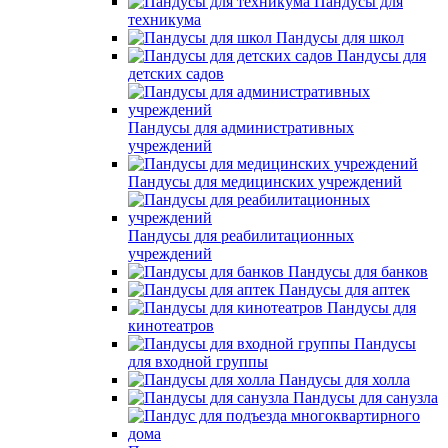
Пандусы для
техникума
Пандусы для школ
Пандусы для
детских садов
Пандусы для административных
учреждений
Пандусы для медицинских учреждений
Пандусы для реабилитационных
учреждений
Пандусы для банков
Пандусы для аптек
Пандусы для
кинотеатров
Пандусы
для входной группы
Пандусы для холла
Пандусы для санузла