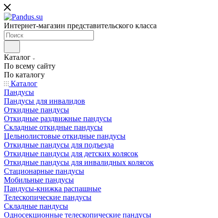
Интернет-магазин представительского класса
Каталог
По всему сайту
По каталогу
Каталог
Пандусы
Пандусы для инвалидов
Откидные пандусы
Откидные раздвижные пандусы
Складные откидные пандусы
Цельнолистовые откидные пандусы
Откидные пандусы для подъезда
Откидные пандусы для детских колясок
Откидные пандусы для инвалидных колясок
Стационарные пандусы
Мобильные пандусы
Пандусы-книжка распашные
Телескопические пандусы
Складные пандусы
Односекционные телескопические пандусы