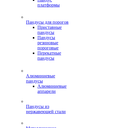
платформы
Пандусы для порогов
Приставные
пандусы
Пандусы
резиновые
пороговые
Перекатные
пандусы
Алюминиевые
пандусы
Алюминиевые
аппарели
Пандусы из
нержавеющей стали