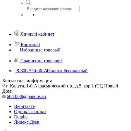
Личный кабинет
Корзина
0
Избранные товары
0
Сравнение товаров
0
8-800-550-66-74
Звонок бесплатный
Контактная информация
г. Калуга, 1-й Академический пр., д.5, кор.1 (ТЦ Новый
Дом)
6643338@pandus.su
Вконтакте
Одноклассники
Rutube
Яндекс.Дзен