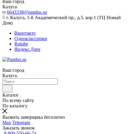
Ваш город
Калуга
6643338@pandus.su
г. Калуга, 1-й Академический пр., д.5, кор.1 (ТЦ Новый
Дом)
Вконтакте
Одноклассники
Rutube
Яндекс.Дзен
Ваш город
Калуга
Каталог
По всему сайту
По каталогу
Вызвать замерщика бесплатно
Max
Telegram
Заказать звонок
8-800-550-66-74