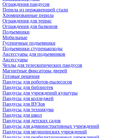
Ограждения пандусов
Перила из нержавеющей стали
Хромированные перила
Ограждения для террас
Ограждения для балконов
Подъемники
Мобильные
Гусеничные подъемники
Подъемники ступенькоходы
Аксессуары для подъемников
Аксессуары
Чехлы для телескопических пандусов
Магнитные фиксаторы дверей
Готовые решения
Пандусы для роботов-пылесосов
Пандусы для библиотек
Пандусы для учреждений культуры
Пандусы для колледжей
Пандусы для ВУЗов
Пандусы для техникума
Пандусы для школ
Пандусы для детских садов
Пандусы для административных учреждений
Пандусы для медицинских учреждений
Пандусы для реабилитационных учреждений