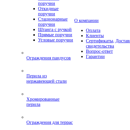
поручни
Откидные
поручни
Стационарные
О компании
поручни
Штанга с ручкой
Оплата
Прямые поручни
Клиенты
Угловые поручни
Сертификаты,
Достав
свидетельства
Вопрос-ответ
Гарантии
Ограждения пандусов
Перила из
нержавеющей стали
Хромированные
перила
Ограждения для террас