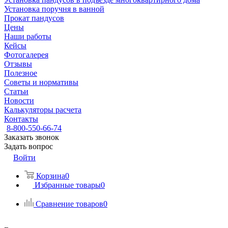
Установка поручня в ванной
Прокат пандусов
Цены
Наши работы
Кейсы
Фотогалерея
Отзывы
Полезное
Советы и нормативы
Статьи
Новости
Калькуляторы расчета
Контакты
8-800-550-66-74
Заказать звонок
Задать вопрос
Войти
Корзина
0
Избранные товары
0
Сравнение товаров
0