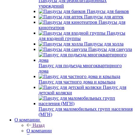
Пандусы для реабилитационных
учреждений
Пандусы для банков
Пандусы для аптек
Пандусы для
кинотеатров
Пандусы
для входной группы
Пандусы для холла
Пандусы для санузла
Пандус для подъезда многоквартирного
дома
Пандус для частного дома и крыльца
Пандус для
детской коляски
Пандус для маломобильных групп населения
(МГН)
О компании
Назад
О компании