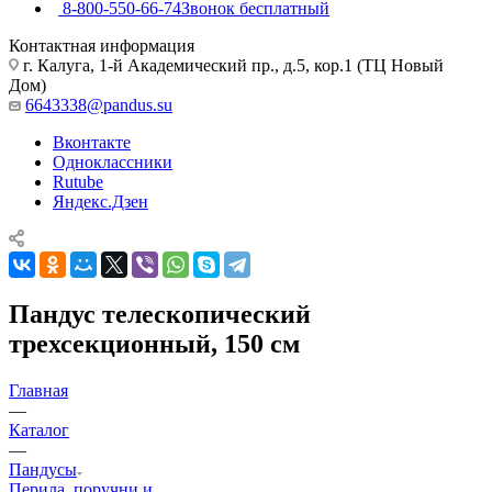
8-800-550-66-74
Звонок бесплатный
Контактная информация
г. Калуга, 1-й Академический пр., д.5, кор.1 (ТЦ Новый
Дом)
6643338@pandus.su
Вконтакте
Одноклассники
Rutube
Яндекс.Дзен
Пандус телескопический
трехсекционный, 150 см
Главная
—
Каталог
—
Пандусы
Перила, поручни и