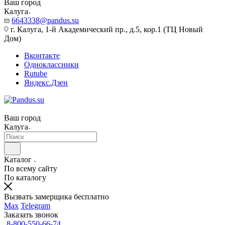
Ваш город
Калуга
6643338@pandus.su
г. Калуга, 1-й Академический пр., д.5, кор.1 (ТЦ Новый
Дом)
Вконтакте
Одноклассники
Rutube
Яндекс.Дзен
Ваш город
Калуга
Каталог
По всему сайту
По каталогу
Вызвать замерщика бесплатно
Max
Telegram
Заказать звонок
8-800-550-66-74