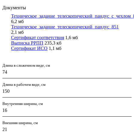
Документы
Техническое_задание_телескопический_пандус_с_чехлом_
6,2 мб
Техническое_задание_телескопический_пандус_851
2,1 мб
Сертификат соответствия
1,6 мб
Выписка РРПП
235,3 кб
Сертификат ИСО
1,1 мб
Длина в сложенном виде, см
74
Длина в рабочем виде, см
150
Внутренняя ширина, см
16
Внешняя ширина, см
21