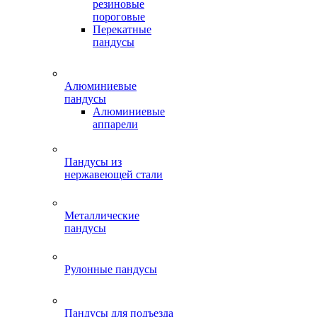
резиновые
пороговые
Перекатные
пандусы
Алюминиевые
пандусы
Алюминиевые
аппарели
Пандусы из
нержавеющей стали
Металлические
пандусы
Рулонные пандусы
Пандусы для подъезда