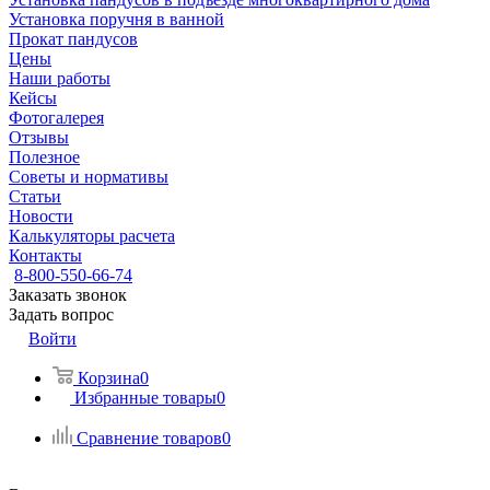
Установка поручня в ванной
Прокат пандусов
Цены
Наши работы
Кейсы
Фотогалерея
Отзывы
Полезное
Советы и нормативы
Статьи
Новости
Калькуляторы расчета
Контакты
8-800-550-66-74
Заказать звонок
Задать вопрос
Войти
Корзина
0
Избранные товары
0
Сравнение товаров
0