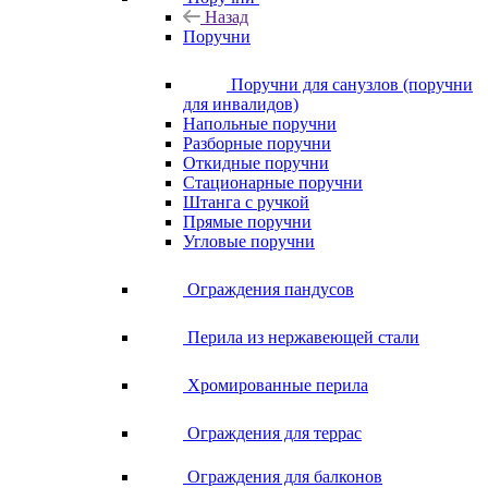
Назад
Поручни
Поручни для санузлов (поручни
для инвалидов)
Напольные поручни
Разборные поручни
Откидные поручни
Стационарные поручни
Штанга с ручкой
Прямые поручни
Угловые поручни
Ограждения пандусов
Перила из нержавеющей стали
Хромированные перила
Ограждения для террас
Ограждения для балконов