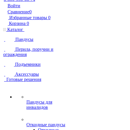
Войти
Сравнение
0
Избранные товары
0
Корзина
0
Каталог
Пандусы
Перила, поручни и
ограждения
Подъемники
Аксессуары
Готовые решения
Пандусы для
инвалидов
Откидные пандусы
Откидные