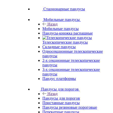
Стационарные пандусы
Мобильные пандусы
Назад
Мобильные пандусы
Пандусы-книжка распашные
Телескопические пандусы
Складные пандусы
Односекционные телескопические
пандусы
2-х секционные телескопические
пандусы
3-х секционные телескопические
пандусы
Пандус платформы
Пандусы для порогов
Назад
Пандусы для порогов
Приставные пандусы
Пандусы резиновые пороговые
Перекатные пандусы