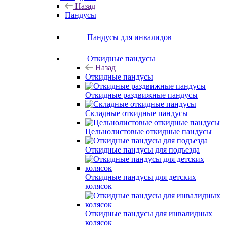
Назад
Пандусы
Пандусы для инвалидов
Откидные пандусы
Назад
Откидные пандусы
Откидные раздвижные пандусы
Складные откидные пандусы
Цельнолистовые откидные пандусы
Откидные пандусы для подъезда
Откидные пандусы для детских
колясок
Откидные пандусы для инвалидных
колясок