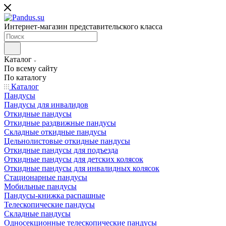
Интернет-магазин представительского класса
Каталог
По всему сайту
По каталогу
Каталог
Пандусы
Пандусы для инвалидов
Откидные пандусы
Откидные раздвижные пандусы
Складные откидные пандусы
Цельнолистовые откидные пандусы
Откидные пандусы для подъезда
Откидные пандусы для детских колясок
Откидные пандусы для инвалидных колясок
Стационарные пандусы
Мобильные пандусы
Пандусы-книжка распашные
Телескопические пандусы
Складные пандусы
Односекционные телескопические пандусы