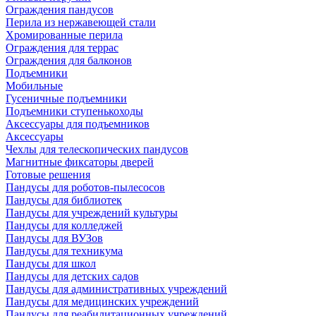
Ограждения пандусов
Перила из нержавеющей стали
Хромированные перила
Ограждения для террас
Ограждения для балконов
Подъемники
Мобильные
Гусеничные подъемники
Подъемники ступенькоходы
Аксессуары для подъемников
Аксессуары
Чехлы для телескопических пандусов
Магнитные фиксаторы дверей
Готовые решения
Пандусы для роботов-пылесосов
Пандусы для библиотек
Пандусы для учреждений культуры
Пандусы для колледжей
Пандусы для ВУЗов
Пандусы для техникума
Пандусы для школ
Пандусы для детских садов
Пандусы для административных учреждений
Пандусы для медицинских учреждений
Пандусы для реабилитационных учреждений