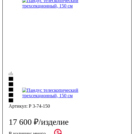
Артикул:
Р 3-74-150
17 600
₽
/изделие
В наличии:
много