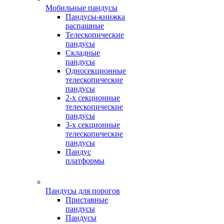
Мобильные пандусы
Пандусы-книжка
распашные
Телескопические
пандусы
Складные
пандусы
Односекционные
телескопические
пандусы
2-х секционные
телескопические
пандусы
3-х секционные
телескопические
пандусы
Пандус
платформы
Пандусы для порогов
Приставные
пандусы
Пандусы