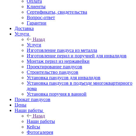
Оплата
Клиенты
Сертификаты, свидетельства
Вопрос-ответ
Гарантии
Доставка
Услуги
Назад
Услуги
Изготовление пандуса из металла
Изготовление перил и поручней для инвалидов
Монтаж перил из нержавейки
Проектирование пандусов
Строительство пандусов
Установка пандусов для инвалидов
Установка пандусов в подъезде многоквартирного
дома
Установка поручня в ванной
Прокат пандусов
Цены
Наши работы
Назад
Наши работы
Кейсы
Фотогалерея