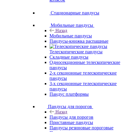
Стационарные пандусы
Мобильные пандусы
Назад
Мобильные пандусы
Пандусы-книжка распашные
Телескопические пандусы
Складные пандусы
Односекционные телескопические
пандусы
2-х секционные телескопические
пандусы
3-х секционные телескопические
пандусы
Пандус платформы
Пандусы для порогов
Назад
Пандусы для порогов
Приставные пандусы
Пандусы резиновые пороговые