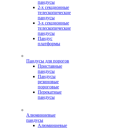
пандусы
2-х секционные
телескопические
пандусы
3-х секционные
телескопические
пандусы
Пандус
платформы
Пандусы для порогов
Приставные
пандусы
Пандусы
резиновые
пороговые
Перекатные
пандусы
Алюминиевые
пандусы
Алюминиевые