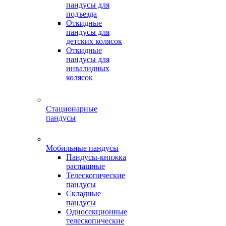
пандусы для
подъезда
Откидные
пандусы для
детских колясок
Откидные
пандусы для
инвалидных
колясок
Стационарные
пандусы
Мобильные пандусы
Пандусы-книжка
распашные
Телескопические
пандусы
Складные
пандусы
Односекционные
телескопические