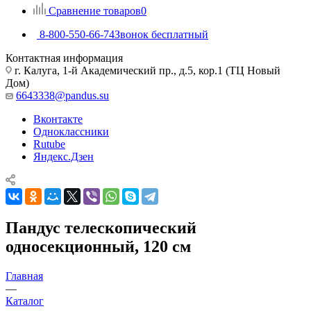
Сравнение товаров
0
8-800-550-66-74
Звонок бесплатный
Контактная информация
г. Калуга, 1-й Академический пр., д.5, кор.1 (ТЦ Новый
Дом)
6643338@pandus.su
Вконтакте
Одноклассники
Rutube
Яндекс.Дзен
Пандус телескопический
односекционный, 120 см
Главная
—
Каталог