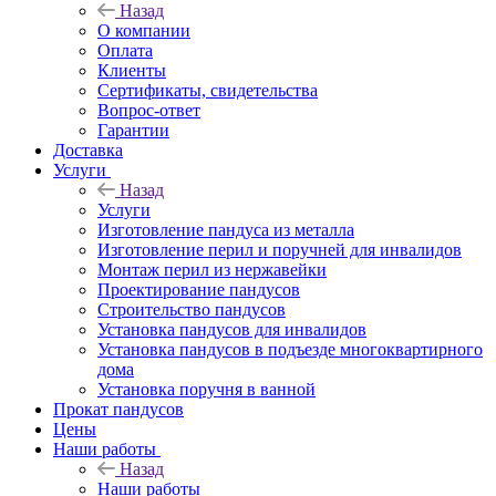
Назад
О компании
Оплата
Клиенты
Сертификаты, свидетельства
Вопрос-ответ
Гарантии
Доставка
Услуги
Назад
Услуги
Изготовление пандуса из металла
Изготовление перил и поручней для инвалидов
Монтаж перил из нержавейки
Проектирование пандусов
Строительство пандусов
Установка пандусов для инвалидов
Установка пандусов в подъезде многоквартирного
дома
Установка поручня в ванной
Прокат пандусов
Цены
Наши работы
Назад
Наши работы