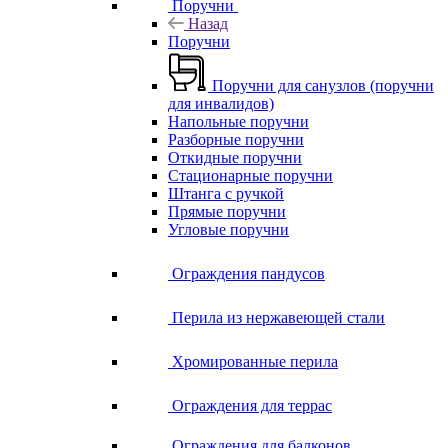
Поручни
Назад
Поручни
Поручни для санузлов (поручни
для инвалидов)
Напольные поручни
Разборные поручни
Откидные поручни
Стационарные поручни
Штанга с ручкой
Прямые поручни
Угловые поручни
Ограждения пандусов
Перила из нержавеющей стали
Хромированные перила
Ограждения для террас
Ограждения для балконов