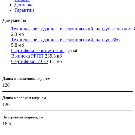
Доставка
Гарантии
Документы
Техническое_задание_телескопический_пандус_с_чехлом_
2,3 мб
Техническое_задание_телескопический_пандус_866
5,8 мб
Сертификат соответствия
1,6 мб
Выписка РРПП
235,3 кб
Сертификат ИСО
1,1 мб
Длина в сложенном виде, см
120
Длина в рабочем виде, см
120
Внутренняя ширина, см
16,5