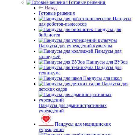
Готовые решения
Назад
Готовые решения
Пандусы
для роботов-пылесосов
Пандусы для
библиотек
Пандусы для учреждений культуры
Пандусы для
колледжей
Пандусы для ВУЗов
Пандусы для
техникума
Пандусы для школ
Пандусы для
детских садов
Пандусы для административных
учреждений
Пандусы для медицинских
учреждений