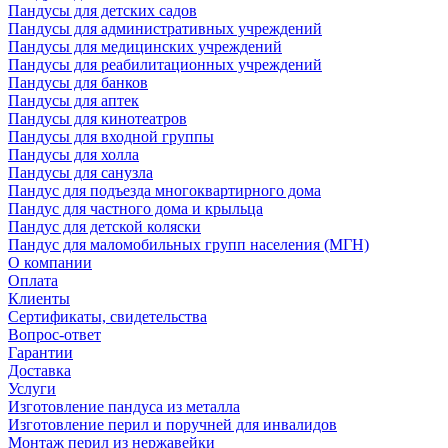
Пандусы для детских садов
Пандусы для административных учреждений
Пандусы для медицинских учреждений
Пандусы для реабилитационных учреждений
Пандусы для банков
Пандусы для аптек
Пандусы для кинотеатров
Пандусы для входной группы
Пандусы для холла
Пандусы для санузла
Пандус для подъезда многоквартирного дома
Пандус для частного дома и крыльца
Пандус для детской коляски
Пандус для маломобильных групп населения (МГН)
О компании
Оплата
Клиенты
Сертификаты, свидетельства
Вопрос-ответ
Гарантии
Доставка
Услуги
Изготовление пандуса из металла
Изготовление перил и поручней для инвалидов
Монтаж перил из нержавейки