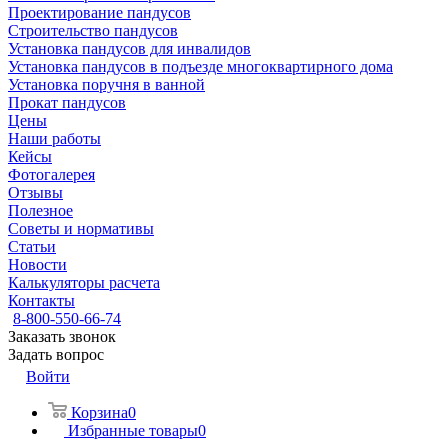
Проектирование пандусов
Строительство пандусов
Установка пандусов для инвалидов
Установка пандусов в подъезде многоквартирного дома
Установка поручня в ванной
Прокат пандусов
Цены
Наши работы
Кейсы
Фотогалерея
Отзывы
Полезное
Советы и нормативы
Статьи
Новости
Калькуляторы расчета
Контакты
8-800-550-66-74
Заказать звонок
Задать вопрос
Войти
Корзина
0
Избранные товары
0