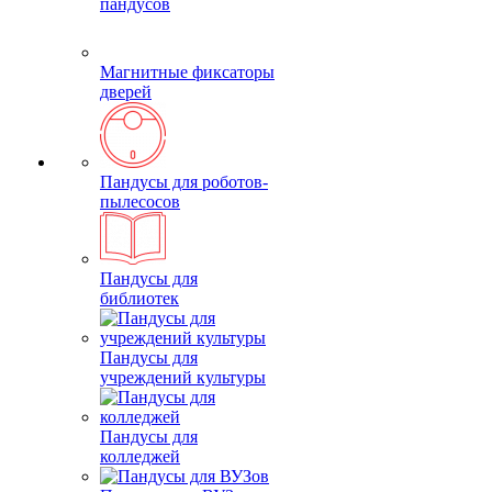
пандусов
Магнитные фиксаторы
дверей
Пандусы для роботов-
пылесосов
Пандусы для
библиотек
Пандусы для
учреждений культуры
Пандусы для
колледжей