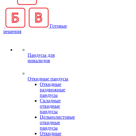
Готовые
решения
Пандусы для
инвалидов
Откидные пандусы
Откидные
раздвижные
пандусы
Складные
откидные
пандусы
Цельнолистовые
откидные
пандусы
Откидные