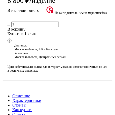
8 800
₽
/изделие
В наличии:
много
На сайте дешевле, чем на маркетплейсах
В корзину
Купить в 1 клик
Доставка:
Москва и область, РФ и Беларусь
Установка:
Москва и область, Центральный регион
Цена действительна только для интернет-магазина и может отличаться от цен
в розничных магазинах
Описание
Характеристики
Отзывы
Как купить
Оплата