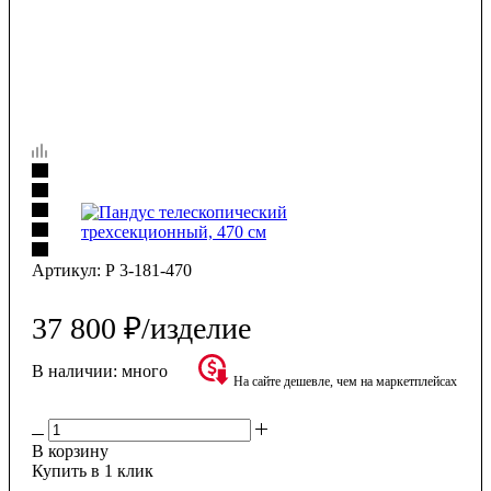
Артикул:
Р 3-181-470
37 800
₽
/изделие
В наличии:
много
На сайте дешевле, чем на маркетплейсах
В корзину
Купить в 1 клик