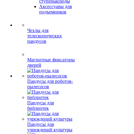
ступенькоходы
Аксессуары для
подъемников
Чехлы для
телескопических
пандусов
Магнитные фиксаторы
дверей
Пандусы для роботов-
пылесосов
Пандусы для
библиотек
Пандусы для
учреждений культуры