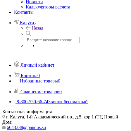
Новости
Калькуляторы расчета
Контакты
Калуга
Назад
Личный кабинет
Корзина
0
Избранные товары
0
Сравнение товаров
0
8-800-550-66-74
Звонок бесплатный
Контактная информация
г. Калуга, 1-й Академический пр., д.5, кор.1 (ТЦ Новый
Дом)
6643338@pandus.su