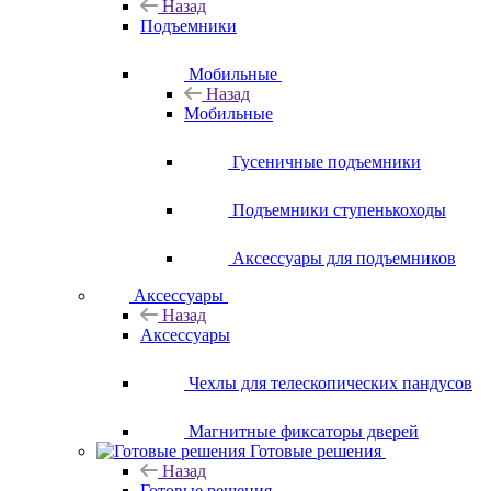
Назад
Подъемники
Мобильные
Назад
Мобильные
Гусеничные подъемники
Подъемники ступенькоходы
Аксессуары для подъемников
Аксессуары
Назад
Аксессуары
Чехлы для телескопических пандусов
Магнитные фиксаторы дверей
Готовые решения
Назад
Готовые решения