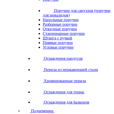
Поручни для санузлов (поручни
для инвалидов)
Напольные поручни
Разборные поручни
Откидные поручни
Стационарные поручни
Штанга с ручкой
Прямые поручни
Угловые поручни
Ограждения пандусов
Перила из нержавеющей стали
Хромированные перила
Ограждения для террас
Ограждения для балконов
Подъемники