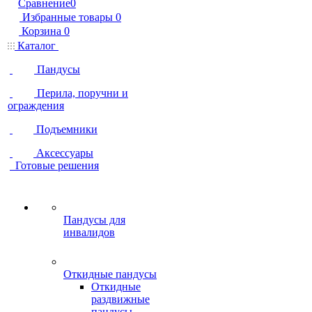
Сравнение
0
Избранные товары
0
Корзина
0
Каталог
Пандусы
Перила, поручни и
ограждения
Подъемники
Аксессуары
Готовые решения
Пандусы для
инвалидов
Откидные пандусы
Откидные
раздвижные
пандусы