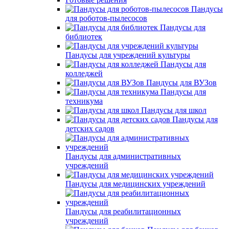
Пандусы
для роботов-пылесосов
Пандусы для
библиотек
Пандусы для учреждений культуры
Пандусы для
колледжей
Пандусы для ВУЗов
Пандусы для
техникума
Пандусы для школ
Пандусы для
детских садов
Пандусы для административных
учреждений
Пандусы для медицинских учреждений
Пандусы для реабилитационных
учреждений