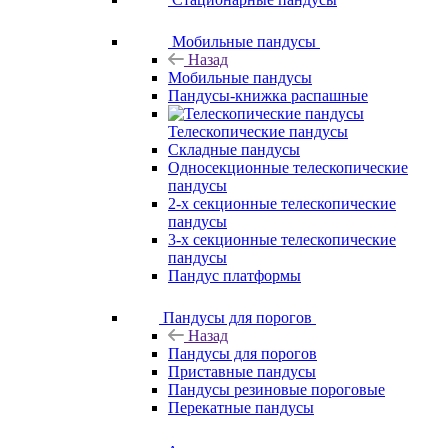
Мобильные пандусы
Назад
Мобильные пандусы
Пандусы-книжка распашные
Телескопические пандусы
Складные пандусы
Односекционные телескопические
пандусы
2-х секционные телескопические
пандусы
3-х секционные телескопические
пандусы
Пандус платформы
Пандусы для порогов
Назад
Пандусы для порогов
Приставные пандусы
Пандусы резиновые пороговые
Перекатные пандусы