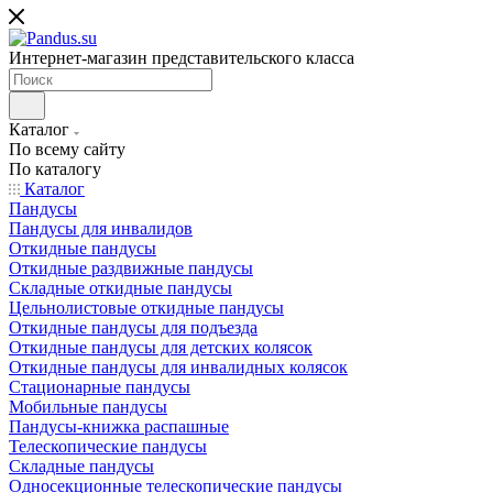
Интернет-магазин представительского класса
Каталог
По всему сайту
По каталогу
Каталог
Пандусы
Пандусы для инвалидов
Откидные пандусы
Откидные раздвижные пандусы
Складные откидные пандусы
Цельнолистовые откидные пандусы
Откидные пандусы для подъезда
Откидные пандусы для детских колясок
Откидные пандусы для инвалидных колясок
Стационарные пандусы
Мобильные пандусы
Пандусы-книжка распашные
Телескопические пандусы
Складные пандусы
Односекционные телескопические пандусы