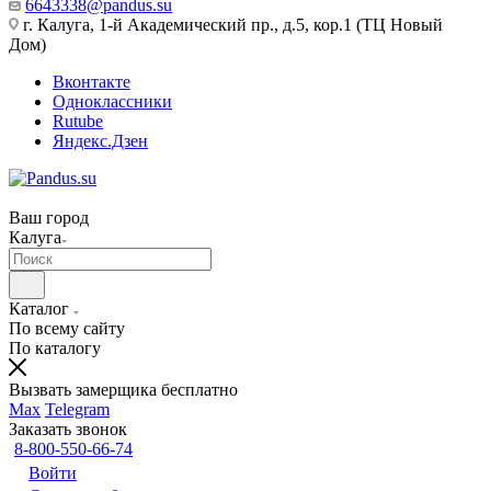
6643338@pandus.su
г. Калуга, 1-й Академический пр., д.5, кор.1 (ТЦ Новый
Дом)
Вконтакте
Одноклассники
Rutube
Яндекс.Дзен
Ваш город
Калуга
Каталог
По всему сайту
По каталогу
Вызвать замерщика бесплатно
Max
Telegram
Заказать звонок
8-800-550-66-74
Войти