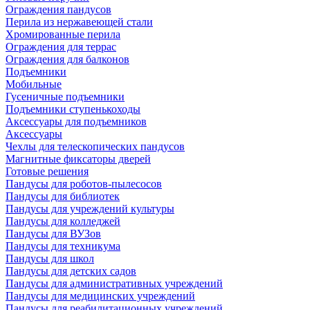
Ограждения пандусов
Перила из нержавеющей стали
Хромированные перила
Ограждения для террас
Ограждения для балконов
Подъемники
Мобильные
Гусеничные подъемники
Подъемники ступенькоходы
Аксессуары для подъемников
Аксессуары
Чехлы для телескопических пандусов
Магнитные фиксаторы дверей
Готовые решения
Пандусы для роботов-пылесосов
Пандусы для библиотек
Пандусы для учреждений культуры
Пандусы для колледжей
Пандусы для ВУЗов
Пандусы для техникума
Пандусы для школ
Пандусы для детских садов
Пандусы для административных учреждений
Пандусы для медицинских учреждений
Пандусы для реабилитационных учреждений