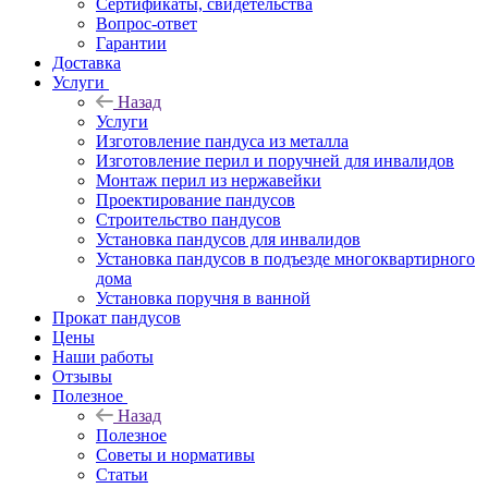
Сертификаты, свидетельства
Вопрос-ответ
Гарантии
Доставка
Услуги
Назад
Услуги
Изготовление пандуса из металла
Изготовление перил и поручней для инвалидов
Монтаж перил из нержавейки
Проектирование пандусов
Строительство пандусов
Установка пандусов для инвалидов
Установка пандусов в подъезде многоквартирного
дома
Установка поручня в ванной
Прокат пандусов
Цены
Наши работы
Отзывы
Полезное
Назад
Полезное
Советы и нормативы
Статьи