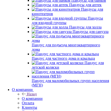
Пандусы для банков
Пандусы для аптек
Пандусы для
кинотеатров
Пандусы
для входной группы
Пандусы для холла
Пандусы для санузла
Пандус для подъезда многоквартирного
дома
Пандус для частного дома и крыльца
Пандус для
детской коляски
Пандус для маломобильных групп населения
(МГН)
О компании
Назад
О компании
Оплата
Клиенты