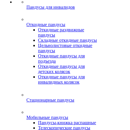
Пандусы для инвалидов
Откидные пандусы
Откидные раздвижные
пандусы
Складные откидные пандусы
Цельнолистовые откидные
пандусы
Откидные пандусы для
подъезда
Откидные пандусы для
детских колясок
Откидные пандусы для
инвалидных колясок
Стационарные пандусы
Мобильные пандусы
Пандусы-книжка распашные
Телескопические пандусы