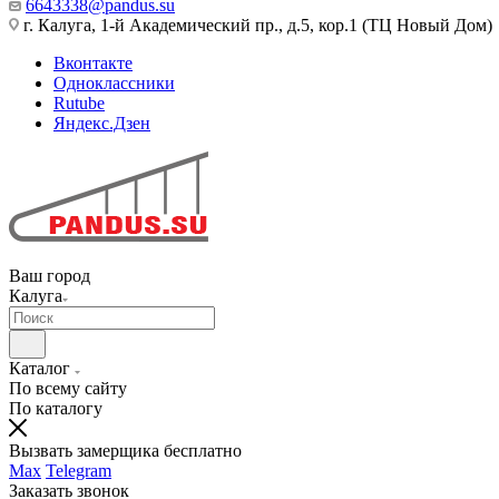
6643338@pandus.su
г. Калуга, 1-й Академический пр., д.5, кор.1 (ТЦ Новый Дом)
Вконтакте
Одноклассники
Rutube
Яндекс.Дзен
Ваш город
Калуга
Каталог
По всему сайту
По каталогу
Вызвать замерщика бесплатно
Max
Telegram
Заказать звонок