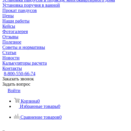
Установка поручня в ванной
Прокат пандусов
Цены
Наши работы
Кейсы
Фотогалерея
Отзывы
Полезное
Советы и нормативы
Статьи
Новости
Калькуляторы расчета
Контакты
8-800-550-66-74
Заказать звонок
Задать вопрос
Войти
Корзина
0
Избранные товары
0
Сравнение товаров
0