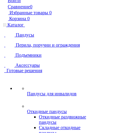
Войти
Сравнение
0
Избранные товары
0
Корзина
0
Каталог
Пандусы
Перила, поручни и ограждения
Подъемники
Аксессуары
Готовые решения
Пандусы для инвалидов
Откидные пандусы
Откидные раздвижные
пандусы
Складные откидные
пандусы