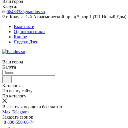
Ваш город
Калуга
6643338@pandus.su
г. Калуга, 1-й Академический пр., д.5, кор.1 (ТЦ Новый Дом)
Вконтакте
Одноклассники
Rutube
Яндекс.Дзен
Ваш город
Калуга
Каталог
По всему сайту
По каталогу
Вызвать замерщика бесплатно
Max
Telegram
Заказать звонок
8-800-550-66-74