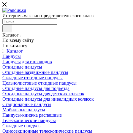
Интернет-магазин представительского класса
Каталог
По всему сайту
По каталогу
Каталог
Пандусы
Пандусы для инвалидов
Откидные пандусы
Откидные раздвижные пандусы
Складные откидные пандусы
Цельнолистовые откидные пандусы
Откидные пандусы для подъезда
Откидные пандусы для детских колясок
Откидные пандусы для инвалидных колясок
Стационарные пандусы
Мобильные пандусы
Пандусы-книжка распашные
Телескопические пандусы
Складные пандусы
Односекционные телескопические пандусы