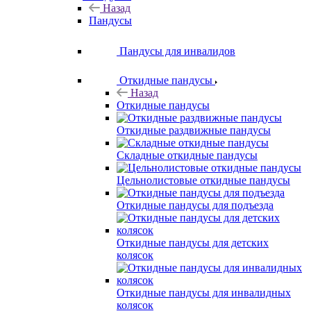
Назад
Пандусы
Пандусы для инвалидов
Откидные пандусы
Назад
Откидные пандусы
Откидные раздвижные пандусы
Складные откидные пандусы
Цельнолистовые откидные пандусы
Откидные пандусы для подъезда
Откидные пандусы для детских
колясок
Откидные пандусы для инвалидных
колясок