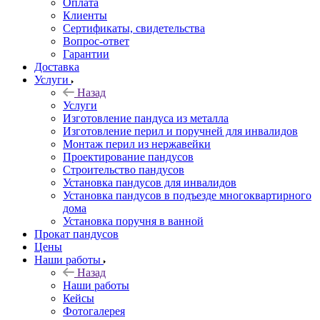
Оплата
Клиенты
Сертификаты, свидетельства
Вопрос-ответ
Гарантии
Доставка
Услуги
Назад
Услуги
Изготовление пандуса из металла
Изготовление перил и поручней для инвалидов
Монтаж перил из нержавейки
Проектирование пандусов
Строительство пандусов
Установка пандусов для инвалидов
Установка пандусов в подъезде многоквартирного
дома
Установка поручня в ванной
Прокат пандусов
Цены
Наши работы
Назад
Наши работы
Кейсы
Фотогалерея