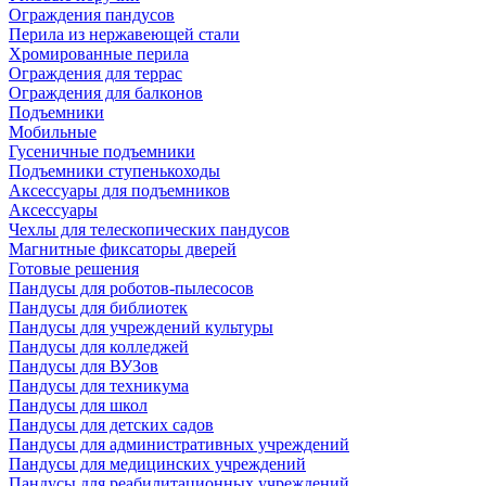
Ограждения пандусов
Перила из нержавеющей стали
Хромированные перила
Ограждения для террас
Ограждения для балконов
Подъемники
Мобильные
Гусеничные подъемники
Подъемники ступенькоходы
Аксессуары для подъемников
Аксессуары
Чехлы для телескопических пандусов
Магнитные фиксаторы дверей
Готовые решения
Пандусы для роботов-пылесосов
Пандусы для библиотек
Пандусы для учреждений культуры
Пандусы для колледжей
Пандусы для ВУЗов
Пандусы для техникума
Пандусы для школ
Пандусы для детских садов
Пандусы для административных учреждений
Пандусы для медицинских учреждений
Пандусы для реабилитационных учреждений