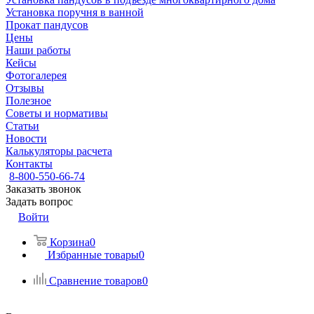
Установка поручня в ванной
Прокат пандусов
Цены
Наши работы
Кейсы
Фотогалерея
Отзывы
Полезное
Советы и нормативы
Статьи
Новости
Калькуляторы расчета
Контакты
8-800-550-66-74
Заказать звонок
Задать вопрос
Войти
Корзина
0
Избранные товары
0
Сравнение товаров
0