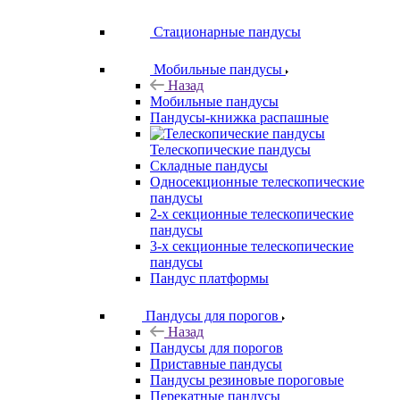
Стационарные пандусы
Мобильные пандусы
Назад
Мобильные пандусы
Пандусы-книжка распашные
Телескопические пандусы
Складные пандусы
Односекционные телескопические
пандусы
2-х секционные телескопические
пандусы
3-х секционные телескопические
пандусы
Пандус платформы
Пандусы для порогов
Назад
Пандусы для порогов
Приставные пандусы
Пандусы резиновые пороговые
Перекатные пандусы