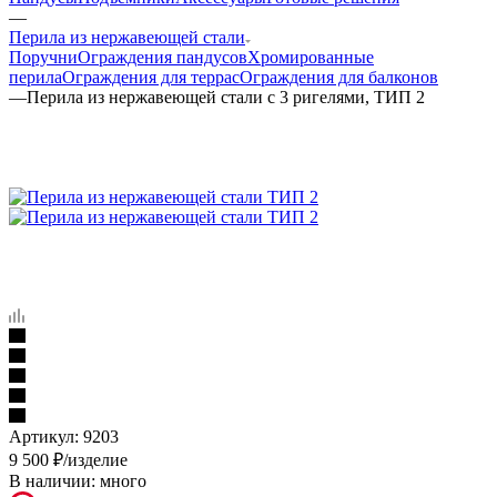
—
Перила из нержавеющей стали
Поручни
Ограждения пандусов
Хромированные
перила
Ограждения для террас
Ограждения для балконов
—
Перила из нержавеющей стали с 3 ригелями, ТИП 2
Артикул:
9203
9 500
₽
/изделие
В наличии:
много