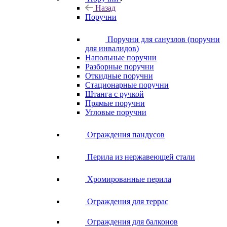
Назад
Поручни
Поручни для санузлов (поручни
для инвалидов)
Напольные поручни
Разборные поручни
Откидные поручни
Стационарные поручни
Штанга с ручкой
Прямые поручни
Угловые поручни
Ограждения пандусов
Перила из нержавеющей стали
Хромированные перила
Ограждения для террас
Ограждения для балконов