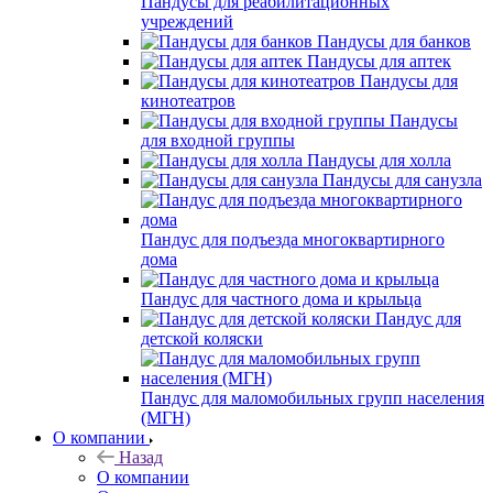
Пандусы для реабилитационных
учреждений
Пандусы для банков
Пандусы для аптек
Пандусы для
кинотеатров
Пандусы
для входной группы
Пандусы для холла
Пандусы для санузла
Пандус для подъезда многоквартирного
дома
Пандус для частного дома и крыльца
Пандус для
детской коляски
Пандус для маломобильных групп населения
(МГН)
О компании
Назад
О компании