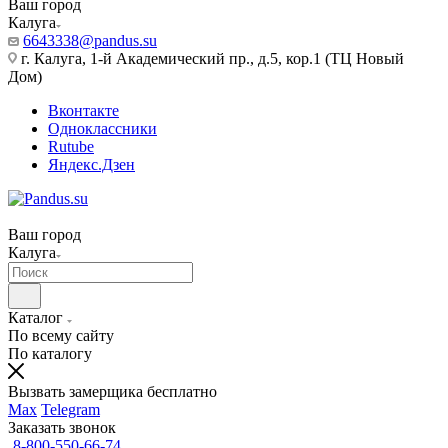
Ваш город
Калуга
6643338@pandus.su
г. Калуга, 1-й Академический пр., д.5, кор.1 (ТЦ Новый
Дом)
Вконтакте
Одноклассники
Rutube
Яндекс.Дзен
Ваш город
Калуга
Каталог
По всему сайту
По каталогу
Вызвать замерщика бесплатно
Max
Telegram
Заказать звонок
8-800-550-66-74