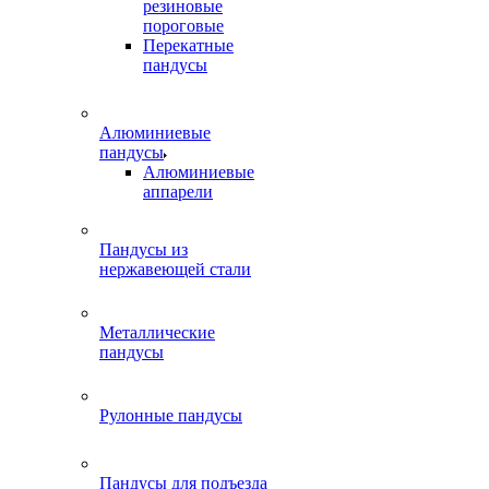
резиновые
пороговые
Перекатные
пандусы
Алюминиевые
пандусы
Алюминиевые
аппарели
Пандусы из
нержавеющей стали
Металлические
пандусы
Рулонные пандусы
Пандусы для подъезда