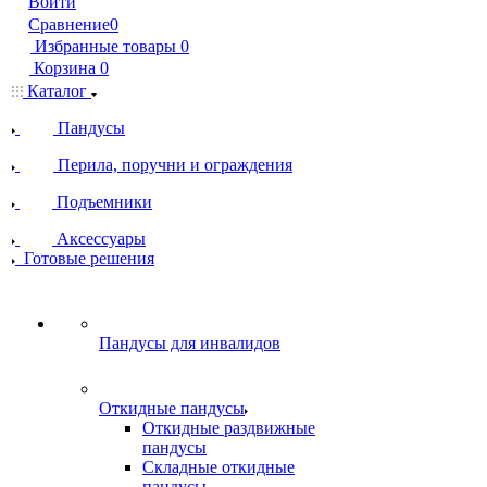
Войти
Сравнение
0
Избранные товары
0
Корзина
0
Каталог
Пандусы
Перила, поручни и ограждения
Подъемники
Аксессуары
Готовые решения
Пандусы для инвалидов
Откидные пандусы
Откидные раздвижные
пандусы
Складные откидные
пандусы