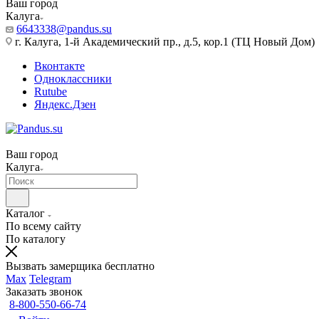
Ваш город
Калуга
6643338@pandus.su
г. Калуга, 1-й Академический пр., д.5, кор.1 (ТЦ Новый Дом)
Вконтакте
Одноклассники
Rutube
Яндекс.Дзен
Ваш город
Калуга
Каталог
По всему сайту
По каталогу
Вызвать замерщика бесплатно
Max
Telegram
Заказать звонок
8-800-550-66-74