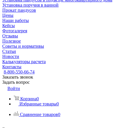
Установка поручня в ванной
Прокат пандусов
Цены
Наши работы
Кейсы
Фотогалерея
Отзывы
Полезное
Советы и нормативы
Статьи
Новости
Калькуляторы расчета
Контакты
8-800-550-66-74
Заказать звонок
Задать вопрос
Войти
Корзина
0
Избранные товары
0
Сравнение товаров
0