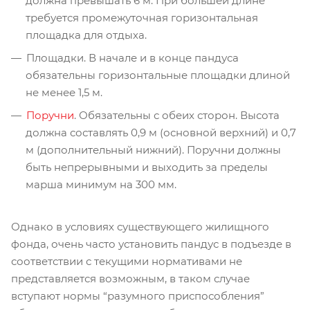
должна превышать 6 м. При большей длине
требуется промежуточная горизонтальная
площадка для отдыха.
Площадки. В начале и в конце пандуса
обязательны горизонтальные площадки длиной
не менее 1,5 м.
Поручни
. Обязательны с обеих сторон. Высота
должна составлять 0,9 м (основной верхний) и 0,7
м (дополнительный нижний). Поручни должны
быть непрерывными и выходить за пределы
марша минимум на 300 мм.
Однако в условиях существующего жилищного
фонда, очень часто установить пандус в подъезде в
соответствии с текущими нормативами не
представляется возможным, в таком случае
вступают нормы “разумного приспособления”