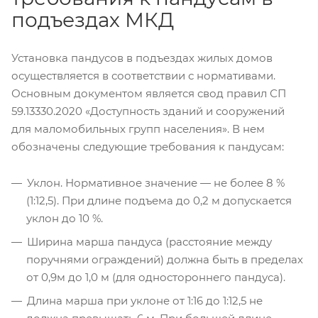
подъездах МКД
Установка пандусов в подъездах жилых домов
осуществляется в соответствии с нормативами.
Основным документом является свод правил СП
59.13330.2020 «Доступность зданий и сооружений
для маломобильных групп населения». В нем
обозначены следующие требования к пандусам:
Уклон. Нормативное значение — не более 8 %
(1:12,5). При длине подъема до 0,2 м допускается
уклон до 10 %.
Ширина марша пандуса (расстояние между
поручнями ограждений) должна быть в пределах
от 0,9м до 1,0 м (для одностороннего пандуса).
Длина марша при уклоне от 1:16 до 1:12,5 не