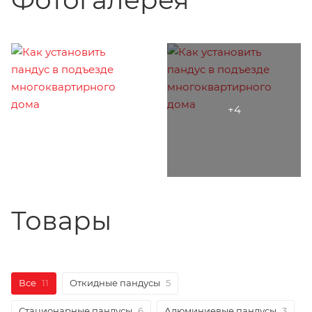
Товары
Все
11
Откидные пандусы
5
Стационарные пандусы
6
Алюминиевые пандусы
3