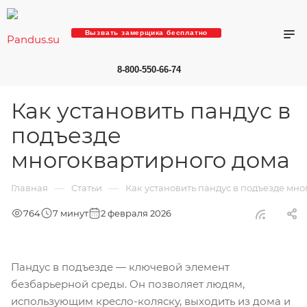
Вызвать замерщика бесплатно
8-800-550-66-74
Как установить пандус в
подъезде
многоквартирного дома
—
—
Главная
Статьи
Как установить пандус в подъезде мн
764
7 минут
2 февраля 2026
Пандус в подъезде — ключевой элемент
безбарьерной среды. Он позволяет людям,
использующим кресло-коляску, выходить из дома и