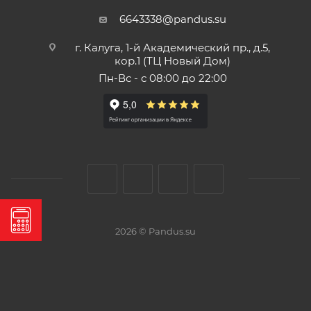
6643338@pandus.su
г. Калуга, 1-й Академический пр., д.5,
кор.1 (ТЦ Новый Дом)
Пн-Вс - с 08:00 до 22:00
2026 © Pandus.su